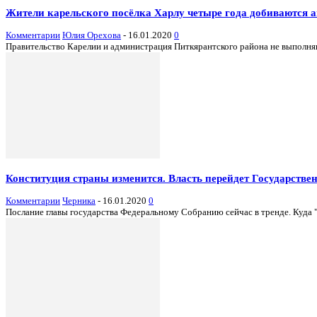
Жители карельского посёлка Харлу четыре года добиваются а
Комментарии
Юлия Орехова
-
16.01.2020
0
Правительство Карелии и администрация Питкярантского района не выполняю
Конституция страны изменится. Власть перейдет Государстве
Комментарии
Черника
-
16.01.2020
0
Послание главы государства Федеральному Собранию сейчас в тренде. Куда 