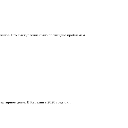
чиков. Его выступление было посвящено проблемам...
ртирном доме. В Карелии в 2020 году он...