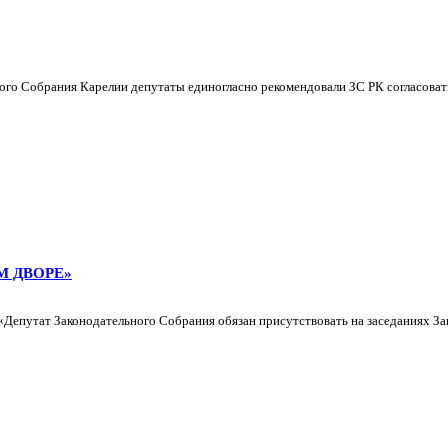
ного Собрания Карелии депутаты единогласно рекомендовали ЗС РК согласоват
М ДВОРЕ»
 «Депутат Законодательного Собрания обязан присутствовать на заседаниях З