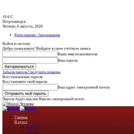
19.6
C
Петрозаводск
Четверг, 6 августа, 2026
Регистрация / Авторизация
Войти в систему
Добро пожаловать! Войдите в свою учётную запись
Ваше имя пользователя
Ваш пароль
Забыли пароль? получить помощь
Восстановление пароля
Восстановите свой пароль
Ваш адрес электронной почты
Пароль будет выслан Вам по электронной почте.
Черника
Главная
В курсе
Карелия
Россия