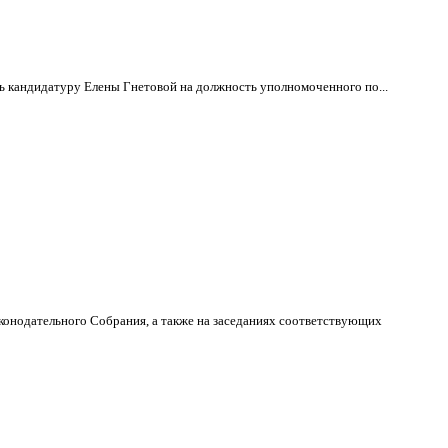
ь кандидатуру Елены Гнетовой на должность уполномоченного по...
аконодательного Собрания, а также на заседаниях соответствующих