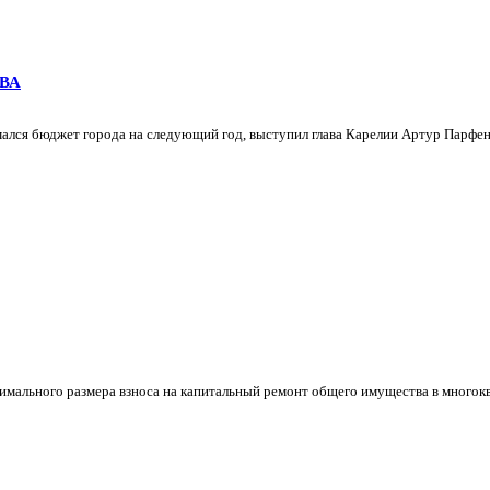
ВА
имался бюджет города на следующий год, выступил глава Карелии Артур Парфен
ального размера взноса на капитальный ремонт общего имущества в многоква