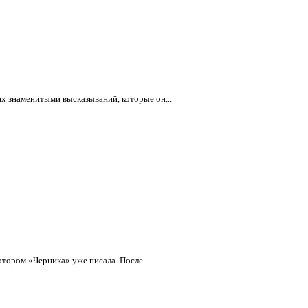
их знаменитыми высказываний, которые он...
тором «Черника» уже писала. После...