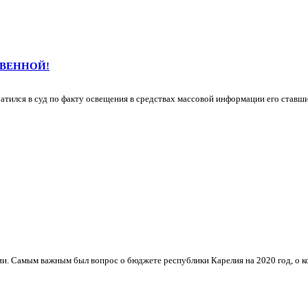
ТВЕННОЙ!
атился в суд по факту освещения в средствах массовой информации его ставш
и. Самым важным был вопрос о бюджете республики Карелия на 2020 год, о ко