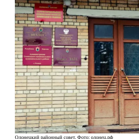
Олонецкий районный совет. Фото: олонец.рф