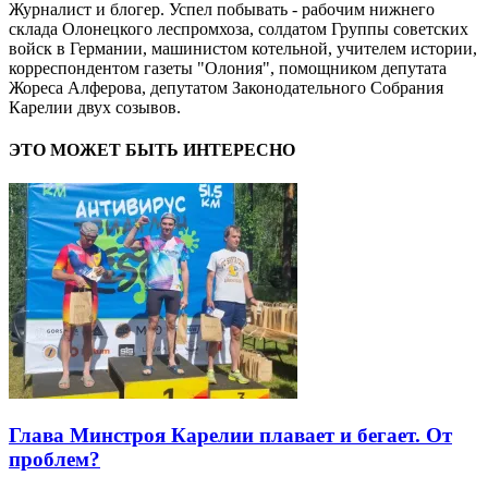
Журналист и блогер. Успел побывать - рабочим нижнего
склада Олонецкого леспромхоза, солдатом Группы советских
войск в Германии, машинистом котельной, учителем истории,
корреспондентом газеты "Олония", помощником депутата
Жореса Алферова, депутатом Законодательного Собрания
Карелии двух созывов.
ЭТО МОЖЕТ БЫТЬ ИНТЕРЕСНО
Глава Минстроя Карелии плавает и бегает. От
проблем?