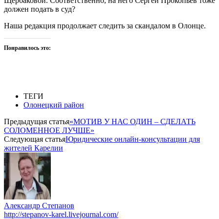
Щербаковой. Соответственно, на него Сергей Прокопьев тоже
должен подать в суд?
Наша редакция продолжает следить за скандалом в Олонце.
Понравилось это:
ТЕГИ
Олонецкий район
Предыдущая статья
«МОТИВ У НАС ОДИН – СДЕЛАТЬ
СОЛОМЕННОЕ ЛУЧШЕ»
Следующая статья
Юридические онлайн-консультации для
жителей Карелии
Александр Степанов
http://stepanov-karel.livejournal.com/