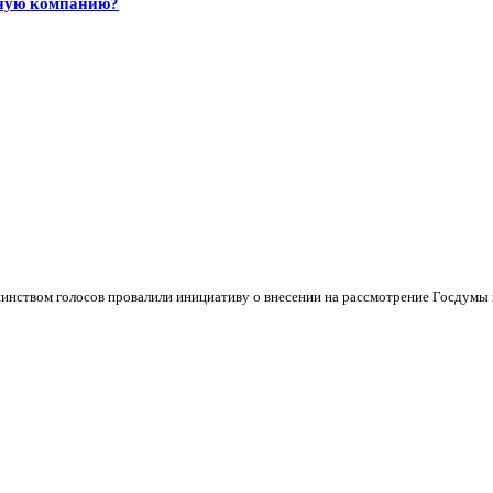
тную компанию?
инством голосов провалили инициативу о внесении на рассмотрение Госдумы