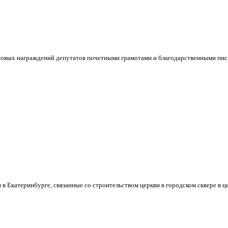
совых награждений депутатов почетными грамотами и благодарственными пись
 Екатеринбурге, связанные со строительством церкви в городском сквере в це