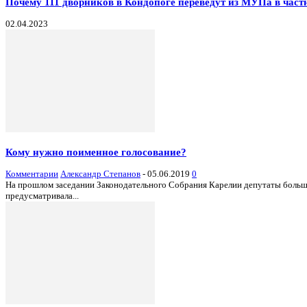
Почему 111 дворников в Кондопоге переведут из МУПа в час
02.04.2023
Кому нужно поименное голосование?
Комментарии
Александр Степанов
-
05.06.2019
0
На прошлом заседании Законодательного Собрания Карелии депутаты больш
предусматривала...