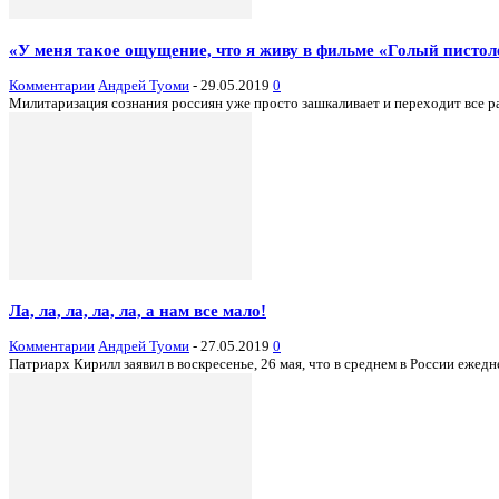
«У меня такое ощущение, что я живу в фильме «Голый пистол
Комментарии
Андрей Туоми
-
29.05.2019
0
Милитаризация сознания россиян уже просто зашкаливает и переходит все ра
Ла, ла, ла, ла, ла, а нам все мало!
Комментарии
Андрей Туоми
-
27.05.2019
0
Патриарх Кирилл заявил в воскресенье, 26 мая, что в среднем в России ежедн