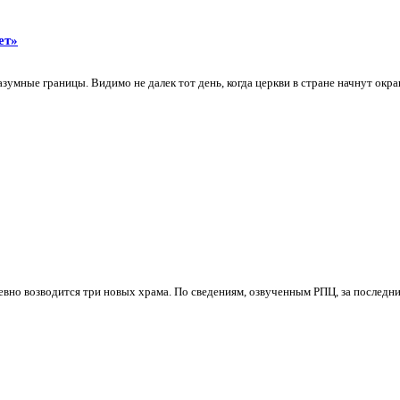
ет»
зумные границы. Видимо не далек тот день, когда церкви в стране начнут окр
евно возводится три новых храма. По сведениям, озвученным РПЦ, за последние