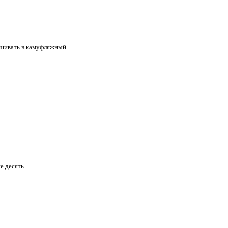
ашивать в камуфляжный...
 десять...