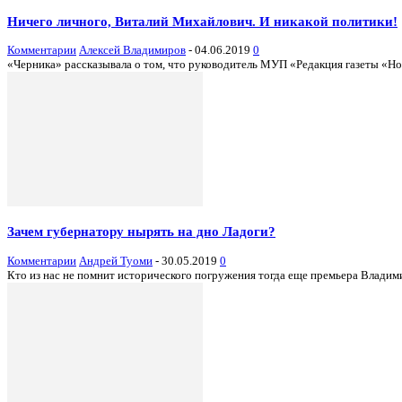
Ничего личного, Виталий Михайлович. И никакой политики!
Комментарии
Алексей Владимиров
-
04.06.2019
0
«Черника» рассказывала о том, что руководитель МУП «Редакция газеты «Н
Зачем губернатору нырять на дно Ладоги?
Комментарии
Андрей Туоми
-
30.05.2019
0
Кто из нас не помнит исторического погружения тогда еще премьера Владими