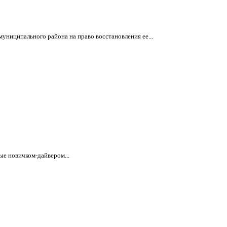
ниципального района на право восстановления ее...
ые новичком-дайвером...