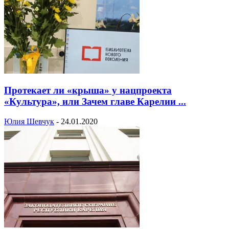
Протекает ли «крыша» у нацпроекта
«Культура», или Зачем главе Карелии ...
Юлия Шевчук
-
24.01.2020