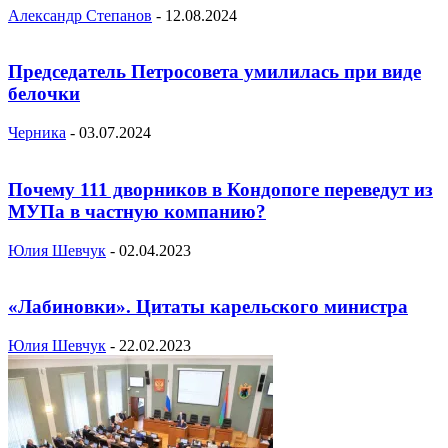
Александр Степанов
-
12.08.2024
Председатель Петросовета умилилась при виде
белочки
Черника
-
03.07.2024
Почему 111 дворников в Кондопоге переведут из
МУПа в частную компанию?
Юлия Шевчук
-
02.04.2023
«Лабиновки». Цитаты карельского министра
Юлия Шевчук
-
22.02.2023