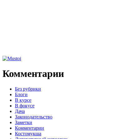
Комментарии
Без рубрики
Блоги
В курсе
В фокусе
Дача
Законодательство
Заметки
Комментарии
Костомукша