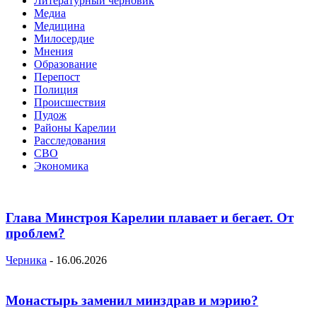
Литературный черновик
Медиа
Медицина
Милосердие
Мнения
Образование
Перепост
Полиция
Происшествия
Пудож
Районы Карелии
Расследования
СВО
Экономика
Глава Минстроя Карелии плавает и бегает. От
проблем?
Черника
-
16.06.2026
Монастырь заменил минздрав и мэрию?