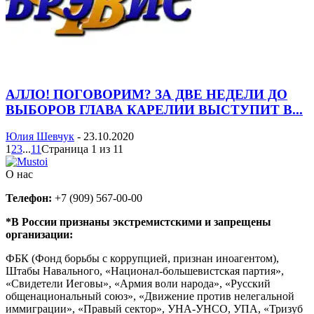
АЛЛО! ПОГОВОРИМ? ЗА ДВЕ НЕДЕЛИ ДО
ВЫБОРОВ ГЛАВА КАРЕЛИИ ВЫСТУПИТ В...
Юлия Шевчук
-
23.10.2020
1
2
3
...
11
Страница 1 из 11
О нас
Телефон:
+7 (909) 567-00-00
*В России признаны экстремистскими и запрещены
организации:
ФБК (Фонд борьбы с коррупцией, признан иноагентом),
Штабы Навального, «Национал-большевистская партия»,
«Свидетели Иеговы», «Армия воли народа», «Русский
общенациональный союз», «Движение против нелегальной
иммиграции», «Правый сектор», УНА-УНСО, УПА, «Тризуб