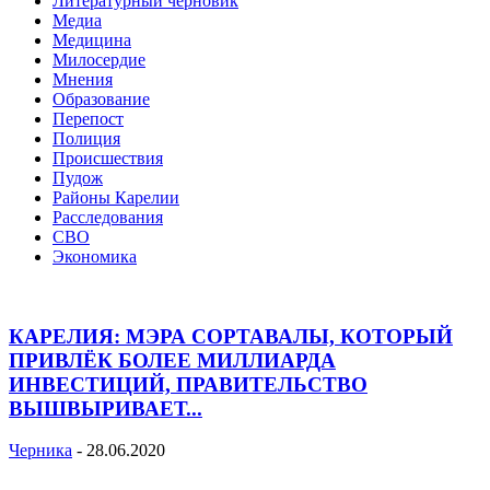
Литературный черновик
Медиа
Медицина
Милосердие
Мнения
Образование
Перепост
Полиция
Происшествия
Пудож
Районы Карелии
Расследования
СВО
Экономика
КАРЕЛИЯ: МЭРА СОРТАВАЛЫ, КОТОРЫЙ
ПРИВЛЁК БОЛЕЕ МИЛЛИАРДА
ИНВЕСТИЦИЙ, ПРАВИТЕЛЬСТВО
ВЫШВЫРИВАЕТ...
Черника
-
28.06.2020