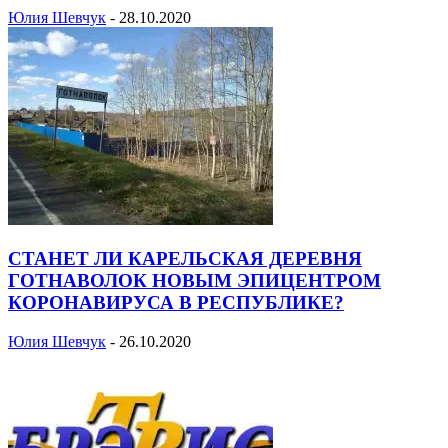
Юлия Шевчук
-
28.10.2020
СТАНЕТ ЛИ КАРЕЛЬСКАЯ ДЕРЕВНЯ
ГОТНАВОЛОК НОВЫМ ЭПИЦЕНТРОМ
КОРОНАВИРУСА В РЕСПУБЛИКЕ?
Юлия Шевчук
-
26.10.2020