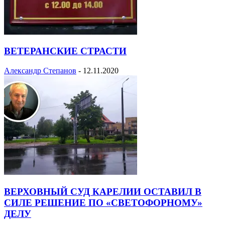
ВЕТЕРАНСКИЕ СТРАСТИ
Александр Степанов
-
12.11.2020
ВЕРХОВНЫЙ СУД КАРЕЛИИ ОСТАВИЛ В
СИЛЕ РЕШЕНИЕ ПО «СВЕТОФОРНОМУ»
ДЕЛУ