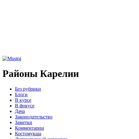
Районы Карелии
Без рубрики
Блоги
В курсе
В фокусе
Дача
Законодательство
Заметки
Комментарии
Костомукша