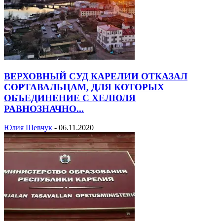
ВЕРХОВНЫЙ СУД КАРЕЛИИ ОТКАЗАЛ
СОРТАВАЛЬЦАМ, ДЛЯ КОТОРЫХ
ОБЪЕДИНЕНИЕ С ХЕЛЮЛЯ
РАВНОЗНАЧНО...
Юлия Шевчук
-
06.11.2020