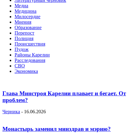
Литературный черновик
Медиа
Медицина
Милосердие
Мнения
Образование
Перепост
Полиция
Происшествия
Пудож
Районы Карелии
Расследования
СВО
Экономика
Глава Минстроя Карелии плавает и бегает. От
проблем?
Черника
-
16.06.2026
Монастырь заменил минздрав и мэрию?