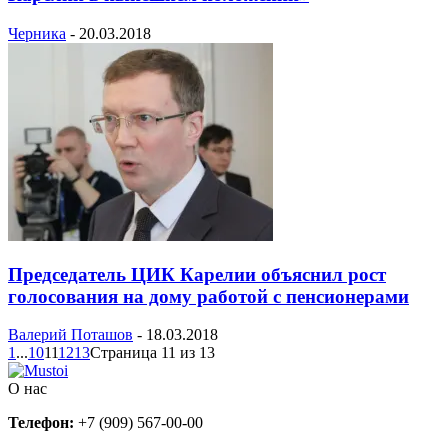
Черника
-
20.03.2018
Председатель ЦИК Карелии объяснил рост
голосования на дому работой с пенсионерами
Валерий Поташов
-
18.03.2018
1
...
10
11
12
13
Страница 11 из 13
О нас
Телефон:
+7 (909) 567-00-00