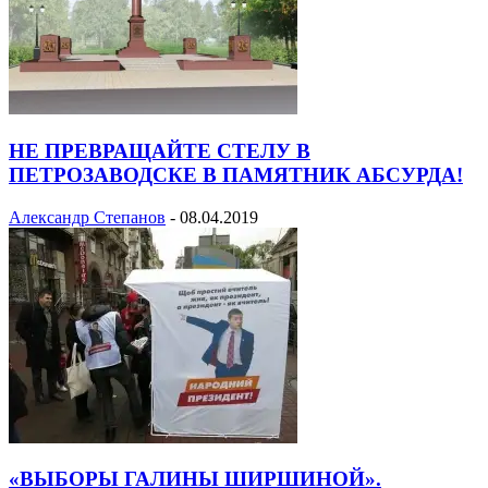
НЕ ПРЕВРАЩАЙТЕ СТЕЛУ В
ПЕТРОЗАВОДСКЕ В ПАМЯТНИК АБСУРДА!
Александр Степанов
-
08.04.2019
«ВЫБОРЫ ГАЛИНЫ ШИРШИНОЙ».