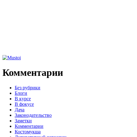
Комментарии
Без рубрики
Блоги
В курсе
В фокусе
Дача
Законодательство
Заметки
Комментарии
Костомукша