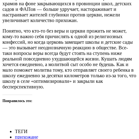
храмов на фоне закрывающихся в провинции школ, детских
садов и ФАПов — больше удручает, настораживает и
настраивает жителей глубинки против церкви, нежели
увеличивает количество прихожан.
Понятно, что кто-то без веры и церкви прожить не может,
кому-то важно себя причислять к одной из религиозных
конфессий, но когда церковь замещает школы и детские сады
— это вызывает неоднозначную реакцию в обществе. Все-
таки вопросы веры всегда будут стоять на ступень ниже
реальной повседневно ухудшающейся жизни. Кушать людям
хочется ежедневно, а молитвой сыт особо не будешь. Как и
мало поможет молитва тому, кто отправляет своего ребенка в
школу ежедневно за десятки километров только из-за того, что
школу в селе «оптимизировали» и закрыли как
бесперспективную.
Понравилось это:
ТЕГИ
прихожане