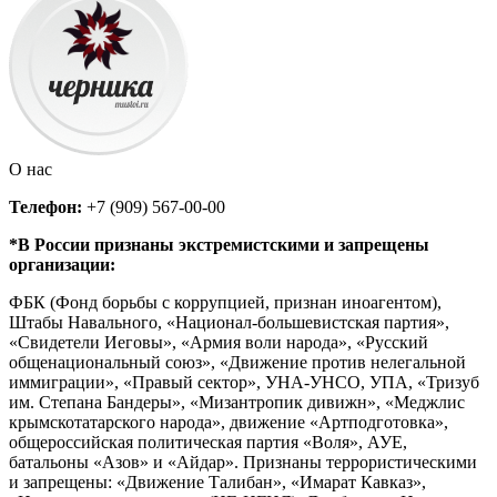
О нас
Телефон:
+7 (909) 567-00-00
*В России признаны экстремистскими и запрещены
организации:
ФБК (Фонд борьбы с коррупцией, признан иноагентом),
Штабы Навального, «Национал-большевистская партия»,
«Свидетели Иеговы», «Армия воли народа», «Русский
общенациональный союз», «Движение против нелегальной
иммиграции», «Правый сектор», УНА-УНСО, УПА, «Тризуб
им. Степана Бандеры», «Мизантропик дивижн», «Меджлис
крымскотатарского народа», движение «Артподготовка»,
общероссийская политическая партия «Воля», АУЕ,
батальоны «Азов» и «Айдар». Признаны террористическими
и запрещены: «Движение Талибан», «Имарат Кавказ»,