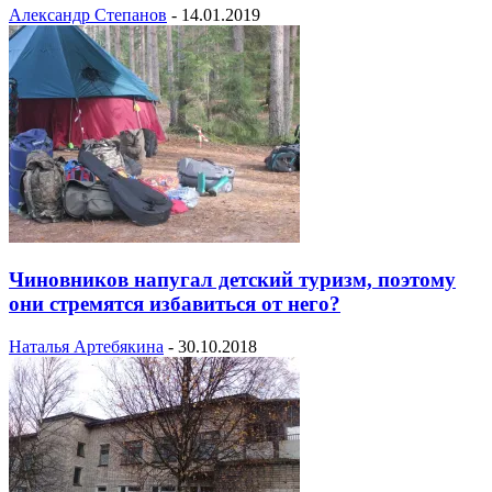
Александр Степанов
-
14.01.2019
Чиновников напугал детский туризм, поэтому
они стремятся избавиться от него?
Наталья Артебякина
-
30.10.2018