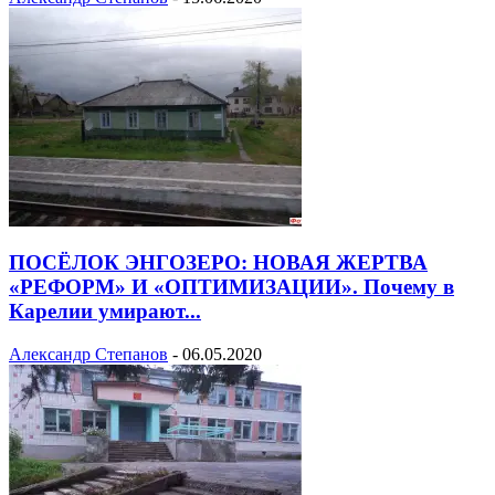
ПОСЁЛОК ЭНГОЗЕРО: НОВАЯ ЖЕРТВА
«РЕФОРМ» И «ОПТИМИЗАЦИИ». Почему в
Карелии умирают...
Александр Степанов
-
06.05.2020