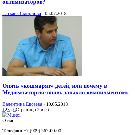
оптимизаторов?
Татьяна Смирнова
-
05.07.2018
Опять «кошмарят» детей, или почему в
Медвежьегорске вновь запахло «импичментом»
Валентина Евсеева
-
10.05.2018
1
2
3
...
6
Страница 2 из 6
О нас
Телефон:
+7 (909) 567-00-00