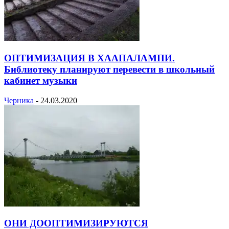
ОПТИМИЗАЦИЯ В ХААПАЛАМПИ.
Библиотеку планируют перевести в школьный
кабинет музыки
Черника
-
24.03.2020
ОНИ ДООПТИМИЗИРУЮТСЯ