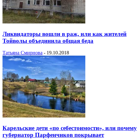
Ликвидаторы вошли в раж, или как жителей
Тойволы объединила общая беда
Татьяна Смирнова
-
19.10.2018
Карельские дети «по себестоимости», или почему
губернатор Парфенчиков покрывает