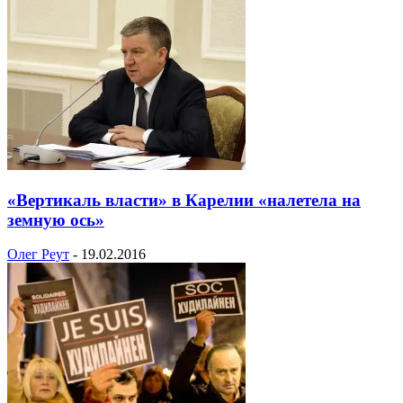
«Вертикаль власти» в Карелии «налетела на
земную ось»
Олег Реут
-
19.02.2016