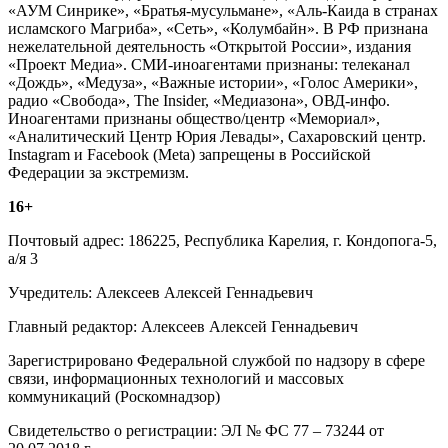
«АУМ Синрике», «Братья-мусульмане», «Аль-Каида в странах
исламского Магриба», «Сеть», «Колумбайн». В РФ признана
нежелательной деятельность «Открытой России», издания
«Проект Медиа». СМИ-иноагентами признаны: телеканал
«Дождь», «Медуза», «Важные истории», «Голос Америки»,
радио «Свобода», The Insider, «Медиазона», ОВД-инфо.
Иноагентами признаны общество/центр «Мемориал»,
«Аналитический Центр Юрия Левады», Сахаровский центр.
Instagram и Facebook (Metа) запрещены в Российской
Федерации за экстремизм.
16+
Почтовый адрес: 186225, Республика Карелия, г. Кондопога-5,
а/я 3
Учредитель: Алексеев Алексей Геннадьевич
Главный редактор: Алексеев Алексей Геннадьевич
Зарегистрировано Федеральной службой по надзору в сфере
связи, информационных технологий и массовых
коммуникаций (Роскомнадзор)
Свидетельство о регистрации: ЭЛ № ФС 77 – 73244 от