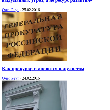
выдуманных угроз, а не ресурс развития»
Олег Реут
-
25.02.2016
Как прокурор становится популистом
Олег Реут
-
24.02.2016