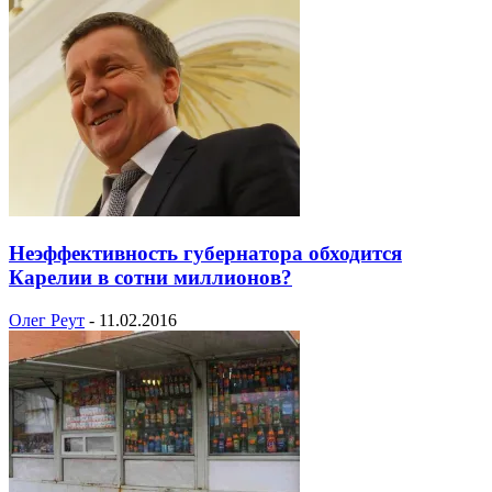
Неэффективность губернатора обходится
Карелии в сотни миллионов?
Олег Реут
-
11.02.2016