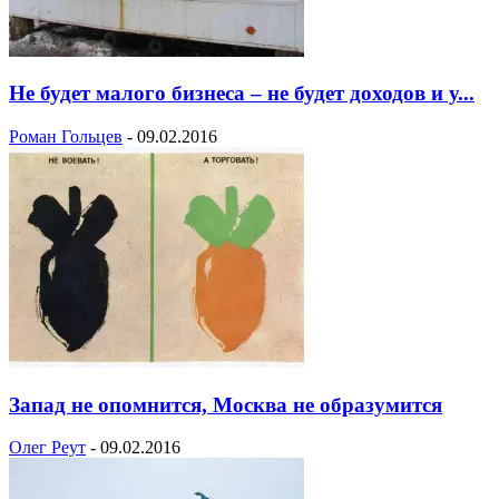
Не будет малого бизнеса – не будет доходов и у...
Роман Гольцев
-
09.02.2016
Запад не опомнится, Москва не образумится
Олег Реут
-
09.02.2016