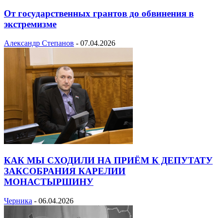
От государственных грантов до обвинения в
экстремизме
Александр Степанов
-
07.04.2026
КАК МЫ СХОДИЛИ НА ПРИЁМ К ДЕПУТАТУ
ЗАКСОБРАНИЯ КАРЕЛИИ
МОНАСТЫРШИНУ
Черника
-
06.04.2026