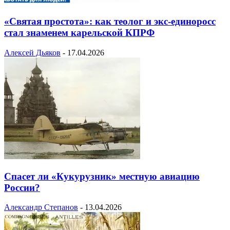
«Святая простота»: как теолог и экс-единоросс
стал знаменем карельской КПРФ
Алексей Дьяков
-
17.04.2026
Спасет ли «Кукурузник» местную авиацию
России?
Александр Степанов
-
13.04.2026