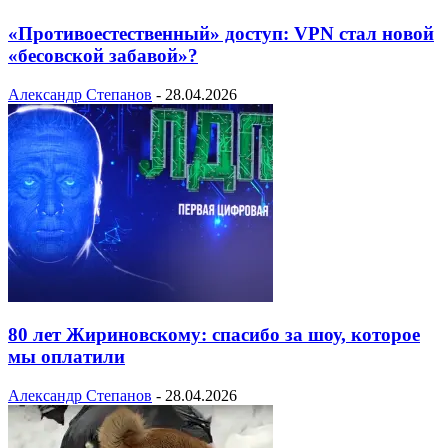
«Противоестественный» доступ: VPN стал новой
«бесовской забавой»?
Александр Степанов
-
28.04.2026
80 лет Жириновскому: спасибо за шоу, которое
мы оплатили
Александр Степанов
-
28.04.2026