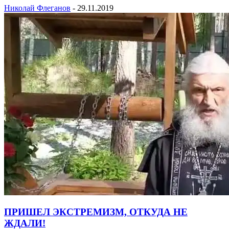
Николай Флеганов
-
29.11.2019
ПРИШЕЛ ЭКСТРЕМИЗМ, ОТКУДА НЕ
ЖДАЛИ!