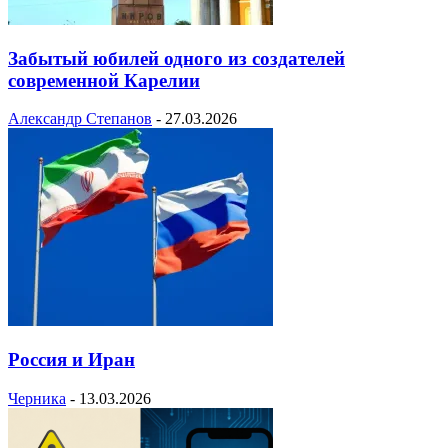
Забытый юбилей одного из создателей
современной Карелии
Александр Степанов
-
27.03.2026
Россия и Иран
Черника
-
13.03.2026