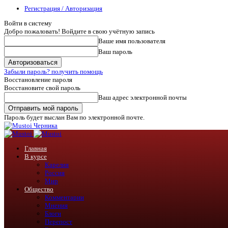
Регистрация / Авторизация
Войти в систему
Добро пожаловать! Войдите в свою учётную запись
Ваше имя пользователя
Ваш пароль
Забыли пароль? получить помощь
Восстановление пароля
Восстановите свой пароль
Ваш адрес электронной почты
Пароль будет выслан Вам по электронной почте.
Черника
Главная
В курсе
Карелия
Россия
Мир
Общество
Комментарии
Мнения
Блоги
Перепост