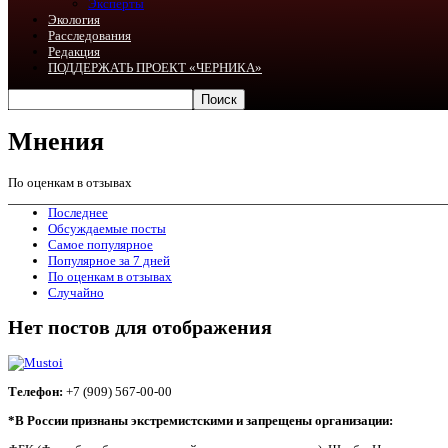
Эксперты
Экология
Расследования
Редакция
ПОДДЕРЖАТЬ ПРОЕКТ «ЧЕРНИКА»
Мнения
По оценкам в отзывах
Последнее
Обсуждаемые посты
Самое популярное
Популярное за 7 дней
По оценкам в отзывах
Случайно
Нет постов для отображения
Телефон:
+7 (909) 567-00-00
*В России признаны экстремистскими и запрещены организации: