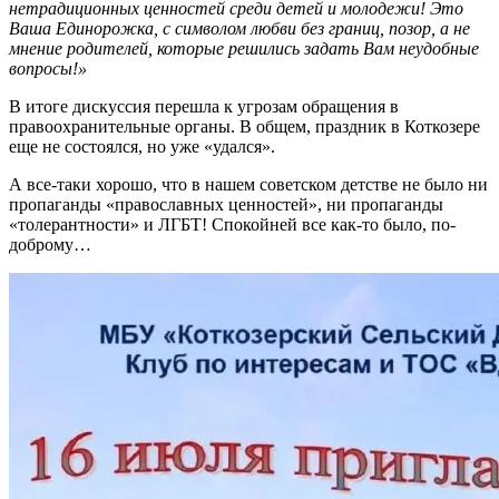
нетрадиционных ценностей среди детей и молодежи! Это
Ваша Единорожка, с символом любви без границ, позор, а не
мнение родителей, которые решились задать Вам неудобные
вопросы!»
В итоге дискуссия перешла к угрозам обращения в
правоохранительные органы. В общем, праздник в Коткозере
еще не состоялся, но уже «удался».
А все-таки хорошо, что в нашем советском детстве не было ни
пропаганды «православных ценностей», ни пропаганды
«толерантности» и ЛГБТ! Спокойней все как-то было, по-
доброму…