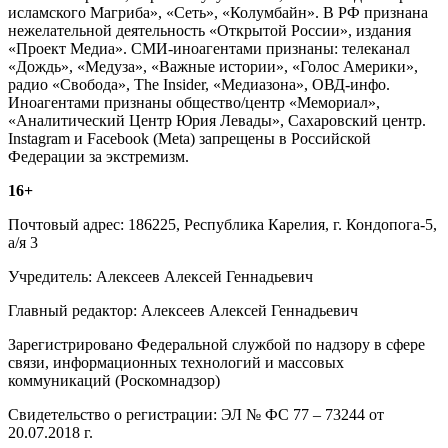
исламского Магриба», «Сеть», «Колумбайн». В РФ признана
нежелательной деятельность «Открытой России», издания
«Проект Медиа». СМИ-иноагентами признаны: телеканал
«Дождь», «Медуза», «Важные истории», «Голос Америки»,
радио «Свобода», The Insider, «Медиазона», ОВД-инфо.
Иноагентами признаны общество/центр «Мемориал»,
«Аналитический Центр Юрия Левады», Сахаровский центр.
Instagram и Facebook (Metа) запрещены в Российской
Федерации за экстремизм.
16+
Почтовый адрес: 186225, Республика Карелия, г. Кондопога-5,
а/я 3
Учредитель: Алексеев Алексей Геннадьевич
Главный редактор: Алексеев Алексей Геннадьевич
Зарегистрировано Федеральной службой по надзору в сфере
связи, информационных технологий и массовых
коммуникаций (Роскомнадзор)
Свидетельство о регистрации: ЭЛ № ФС 77 – 73244 от
20.07.2018 г.