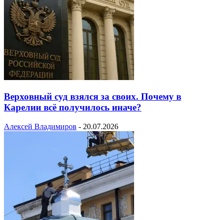
Верховный суд взялся за своих. Почему в
Карелии всё получилось иначе?
Алексей Владимиров
-
20.07.2026