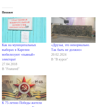
Похожее
Как на муниципальных
«Друзья, это ненормально.
выборах в Карелии
Так быть не должно»
мобилизуют «пьяный»
20.02.2024
электорат
В "В курсе"
27.04.2018
В "Featured"
К 75-летию Победы жители