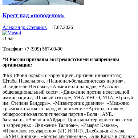
Крест над «новоделом»
Александр Степанов
-
17.07.2026
О нас
Телефон:
+7 (909) 567-00-00
*В России признаны экстремистскими и запрещены
организации:
ФБК (Фонд борьбы с коррупцией, признан иноагентом),
Штабы Навального, «Национал-большевистская партия»,
«Свидетели Иеговы», «Армия воли народа», «Русский
общенациональный союз», «Движение против нелегальной
иммиграции», «Правый сектор», УНА-УНСО, УПА, «Тризуб
им. Степана Бандеры», «Мизантропик дивижн», «Меджлис
крымскотатарского народа», движение «Артподготовка»,
общероссийская политическая партия «Воля», АУЕ,
батальоны «Азов» и «Айдар». Признаны террористическими
и запрещены: «Движение Талибан», «Имарат Кавказ»,
«Исламское государство» (ИГ, ИГИЛ), Джебхад-ан-Нусра,
«АУМ Синрике», «Братья-мусульмане», «Аль-Каида в странах