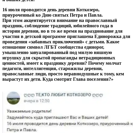
16 июля проводится день деревни Коткозеро,
приуроченный ко Дню святых Петра и Павла.
При этом акцентируется внимание на православный
праздник, соблюдение традиций, юбилейного года в
истории деревни, но в то же время на празднование для
участия в детской программе приглашена Единорожка для
проведения «забавных приключений» с детьми. Какое
отношение символ ЛГБТ сообщества единорог,
умышленно завуалированный под милую няшную
игрушку для скрытой пропаганды нетрадиционных
ценностей, имеет к празднику деревни? Почему молчат
педагоги, интеллигенция, старожилы деревни,
православные люди, просто неравнодушные к тому, кем
вырастут их дети. Куда смотрит Глава поселения?»