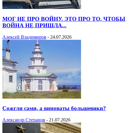
МОГ НЕ ПРО ВОЙНУ. ЭТО ПРО ТО, ЧТОБЫ
ВОЙНА НЕ ПРИШЛА...
Алексей Владимиров
-
24.07.2026
Сожгли сами, а виноваты большевики?
Александр Степанов
-
21.07.2026