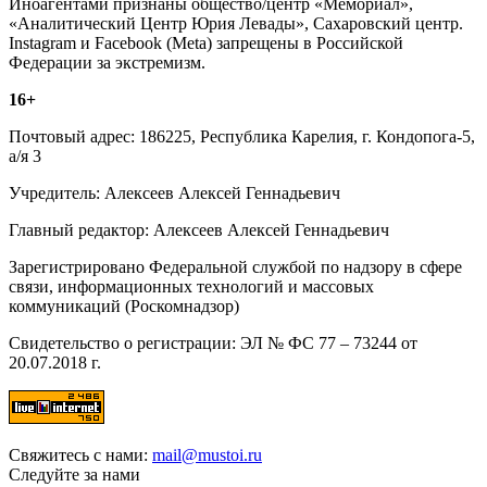
Иноагентами признаны общество/центр «Мемориал»,
«Аналитический Центр Юрия Левады», Сахаровский центр.
Instagram и Facebook (Metа) запрещены в Российской
Федерации за экстремизм.
16+
Почтовый адрес: 186225, Республика Карелия, г. Кондопога-5,
а/я 3
Учредитель: Алексеев Алексей Геннадьевич
Главный редактор: Алексеев Алексей Геннадьевич
Зарегистрировано Федеральной службой по надзору в сфере
связи, информационных технологий и массовых
коммуникаций (Роскомнадзор)
Свидетельство о регистрации: ЭЛ № ФС 77 – 73244 от
20.07.2018 г.
Свяжитесь с нами:
mail@mustoi.ru
Следуйте за нами