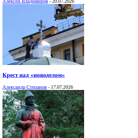
Алексей Владимиров
-
20.07.2026
Крест над «новоделом»
Александр Степанов
-
17.07.2026