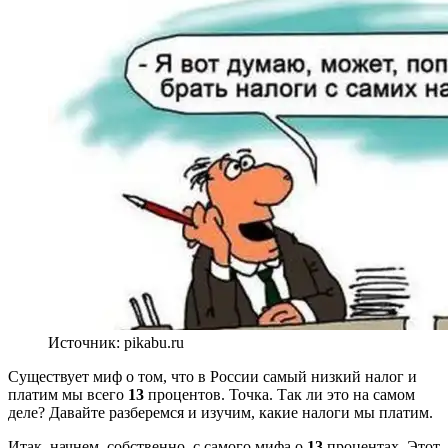
Источник: pikabu.ru
Существует миф о том, что в России самый низкий налог и
платим мы всего
13
процентов. Точка. Так ли это на самом
деле? Давайте разберемся и изучим, какие налоги мы платим.
Итак, начнем, собственно, с самого мифа о
13
процентах. Этот