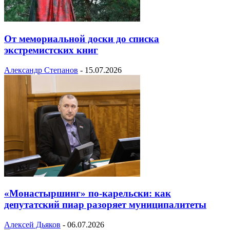
От мемориальной доски до списка
экстремистских книг
Александр Степанов
-
15.07.2026
«Монастыршинг» по-карельски: как
депутатский пиар разоряет муниципалитеты
Алексей Дьяков
-
06.07.2026