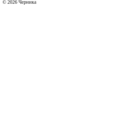
© 2026 Черника