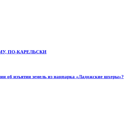
МУ, ПО-КАРЕЛЬСКИ
ии об изъятии земель из нацпарка «Ладожские шхеры»?