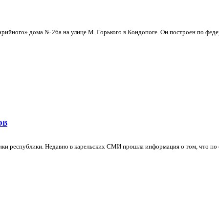
арийного» дома № 26а на улице М. Горького в Кондопоге. Он построен по феде
ОВ
ки республики. Недавно в карельских СМИ прошла информация о том, что по с