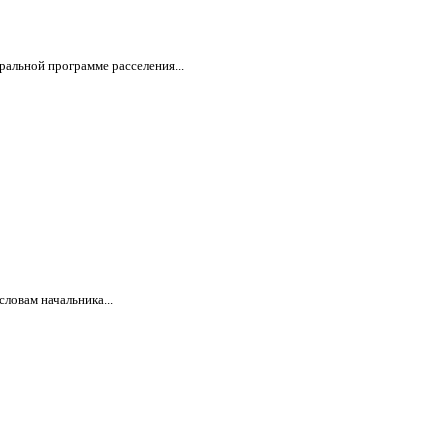
ральной программе расселения...
ловам начальника...