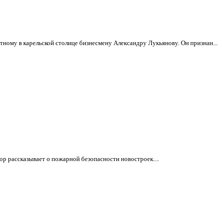
ному в карельской столице бизнесмену Александру Лукьянову. Он признан...
ор рассказывает о пожарной безопасности новостроек....