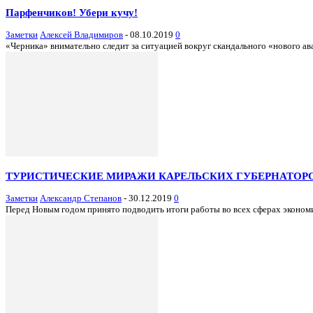
Парфенчиков! Убери кучу!
Заметки
Алексей Владимиров
-
08.10.2019
0
«Черника» внимательно следит за ситуацией вокруг скандального «нового ав
ТУРИСТИЧЕСКИЕ МИРАЖИ КАРЕЛЬСКИХ ГУБЕРНАТОР
Заметки
Александр Степанов
-
30.12.2019
0
Перед Новым годом принято подводить итоги работы во всех сферах экономи