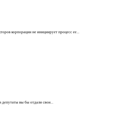
оров корпорации не инициирует процесс ее...
 депутаты вы бы отдали свои...