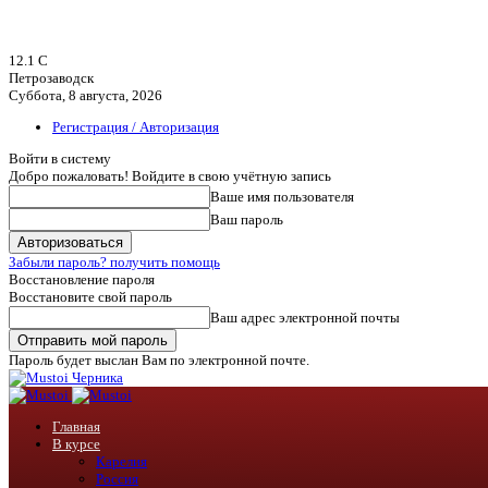
12.1
C
Петрозаводск
Суббота, 8 августа, 2026
Регистрация / Авторизация
Войти в систему
Добро пожаловать! Войдите в свою учётную запись
Ваше имя пользователя
Ваш пароль
Забыли пароль? получить помощь
Восстановление пароля
Восстановите свой пароль
Ваш адрес электронной почты
Пароль будет выслан Вам по электронной почте.
Черника
Главная
В курсе
Карелия
Россия