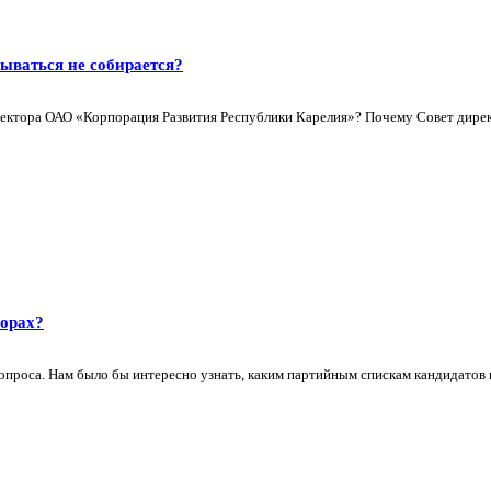
ываться не собирается?
ректора ОАО «Корпорация Развития Республики Карелия»? Почему Совет директ
борах?
проса. Нам было бы интересно узнать, каким партийным спискам кандидатов в