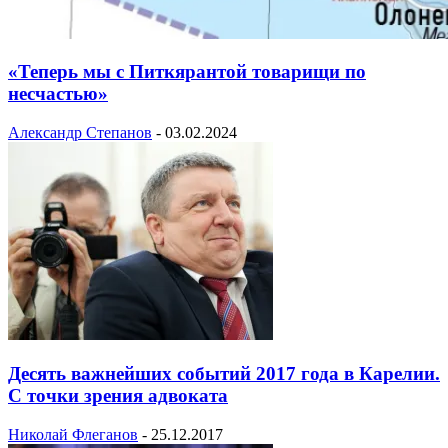
«Теперь мы с Питкярантой товарищи по
несчастью»
Александр Степанов
-
03.02.2024
Десять важнейших событий 2017 года в Карелии.
С точки зрения адвоката
Николай Флеганов
-
25.12.2017