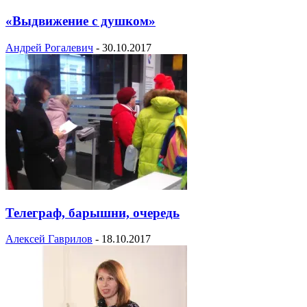
«Выдвижение с душком»
Андрей Рогалевич
-
30.10.2017
Телеграф, барышни, очередь
Алексей Гаврилов
-
18.10.2017