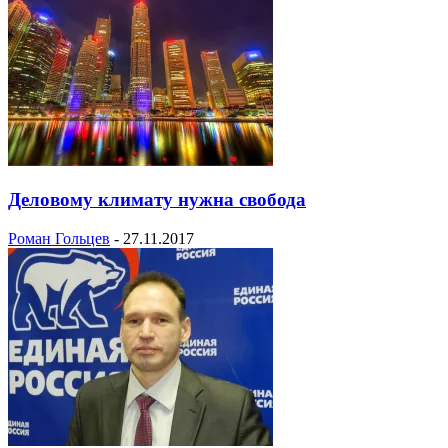
Деловому климату нужна свобода
Роман Гольцев
-
27.11.2017