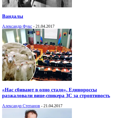
Вандалы
Александр Фукс
-
21.04.2017
«Нас сбивают в одно стадо». Единороссы
разжаловали вице-спикера ЗС за строптивость
Александр Степанов
-
21.04.2017