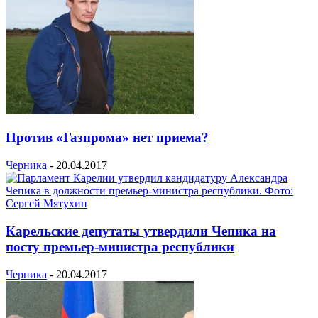
Против «Газпрома» нет приема?
Черника
-
20.04.2017
Карельские депутаты утвердили Чепика на
посту премьер-министра республики
Черника
-
20.04.2017