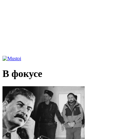
В фокусе