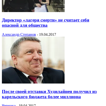
Директор «лагеря смерти» не считает себя
опасной для общества
Александр Степанов
-
19.04.2017
После своей отставки Худилайнен получил из
карельского бюджета более миллиона
Черника
-
19.04.2017