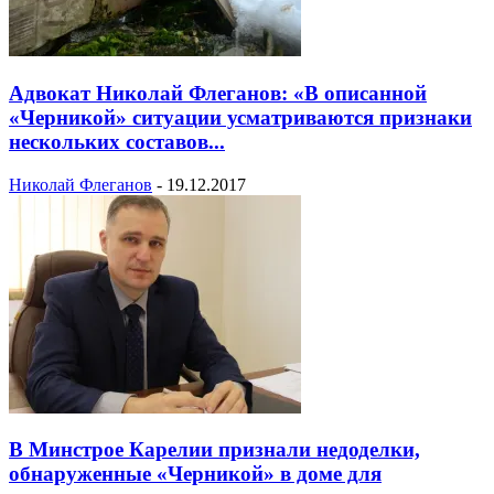
Адвокат Николай Флеганов: «В описанной
«Черникой» ситуации усматриваются признаки
нескольких составов...
Николай Флеганов
-
19.12.2017
В Минстрое Карелии признали недоделки,
обнаруженные «Черникой» в доме для