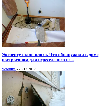
Эксперту стало плохо. Что обнаружили в доме,
построенном для переселенцев из...
Черника
-
25.12.2017