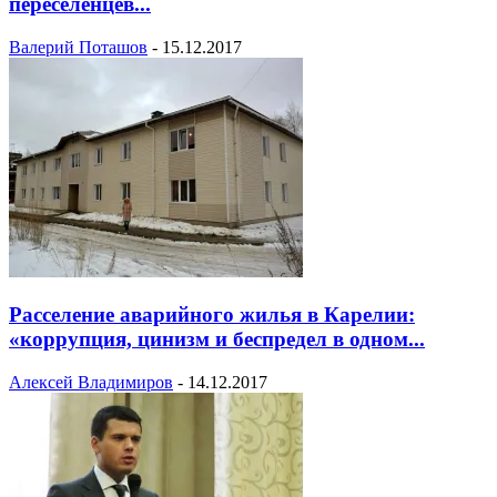
переселенцев...
Валерий Поташов
-
15.12.2017
Расселение аварийного жилья в Карелии:
«коррупция, цинизм и беспредел в одном...
Алексей Владимиров
-
14.12.2017