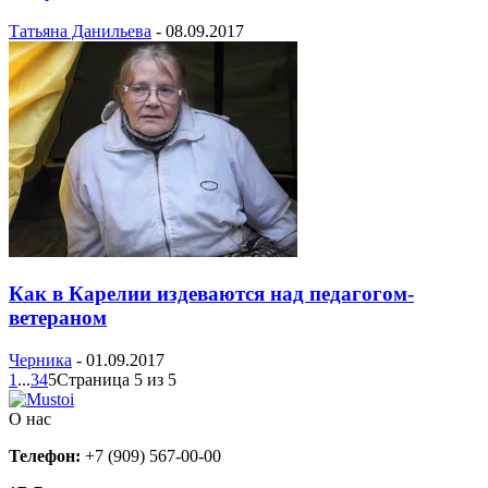
Татьяна Данильева
-
08.09.2017
Как в Карелии издеваются над педагогом-
ветераном
Черника
-
01.09.2017
1
...
3
4
5
Страница 5 из 5
О нас
Телефон:
+7 (909) 567-00-00