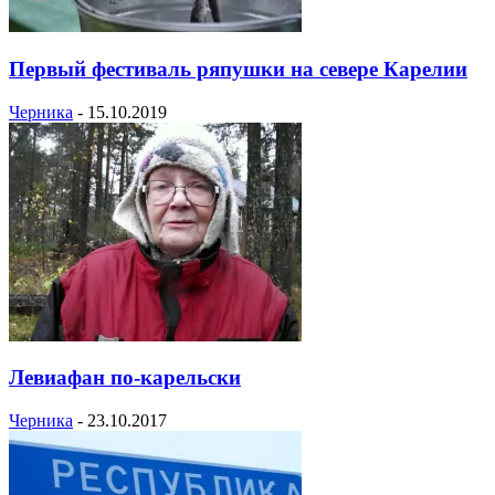
Первый фестиваль ряпушки на севере Карелии
Черника
-
15.10.2019
Левиафан по-карельски
Черника
-
23.10.2017