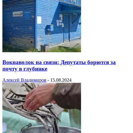
Вокнаволок на связи: Депутаты борются за
почту в глубинке
Алексей Владимиров
-
15.08.2024