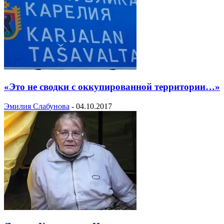
«Это не сводки с оккупированной территории…»
Эмилия Слабунова
-
04.10.2017