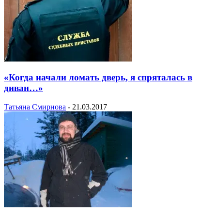
«Когда начали ломать дверь, я спряталась в
диван…»
Татьяна Смирнова
-
21.03.2017