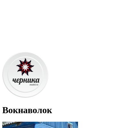
Вокнаволок