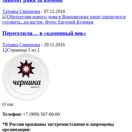
Татьяна Смирнова
-
07.12.2016
Переселили… в «каменный век»
Татьяна Смирнова
-
29.11.2016
1
2
Страница 1 из 2
О нас
Телефон:
+7 (909) 567-00-00
*В России признаны экстремистскими и запрещены
организации: