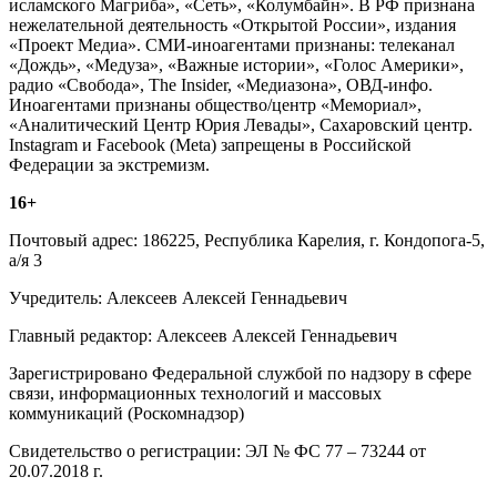
исламского Магриба», «Сеть», «Колумбайн». В РФ признана
нежелательной деятельность «Открытой России», издания
«Проект Медиа». СМИ-иноагентами признаны: телеканал
«Дождь», «Медуза», «Важные истории», «Голос Америки»,
радио «Свобода», The Insider, «Медиазона», ОВД-инфо.
Иноагентами признаны общество/центр «Мемориал»,
«Аналитический Центр Юрия Левады», Сахаровский центр.
Instagram и Facebook (Metа) запрещены в Российской
Федерации за экстремизм.
16+
Почтовый адрес: 186225, Республика Карелия, г. Кондопога-5,
а/я 3
Учредитель: Алексеев Алексей Геннадьевич
Главный редактор: Алексеев Алексей Геннадьевич
Зарегистрировано Федеральной службой по надзору в сфере
связи, информационных технологий и массовых
коммуникаций (Роскомнадзор)
Свидетельство о регистрации: ЭЛ № ФС 77 – 73244 от
20.07.2018 г.