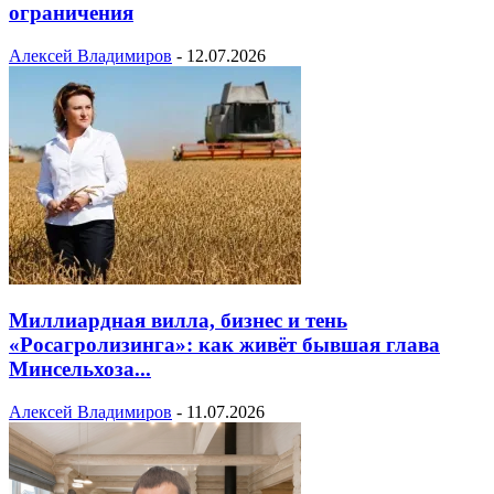
ограничения
Алексей Владимиров
-
12.07.2026
Миллиардная вилла, бизнес и тень
«Росагролизинга»: как живёт бывшая глава
Минсельхоза...
Алексей Владимиров
-
11.07.2026