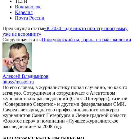
ТЕГИ
Вокнаволок
Карелия
Почта России
Предыдущая статья
«К 2030 году никто про эту программу
уже не вспомнит»
Следующая статья
Прокурорский надзор на страже экологии
Алексей Владимиров
https://mustoi.ru
По его словам, в журналистику попал случайно, но как-то
затянуло. Сотрудничал и сотрудничает с Агентством
журналистских расследований (Санкт-Петербург), газетой
«Совершенно Секретно» и другими федеральными СМИ.
Лауреат четырнадцатого профессионального конкурса
журналистов Санкт-Петербурга и Ленинградской области
«Золотое перо» в номинации «Лучшее журналистское
расследование» за 2008 год.
ЭТО МОЖЕТ БЫТЬ ИНТЕРЕСНО