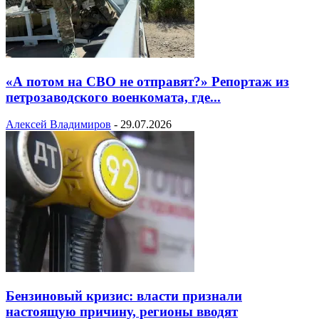
«А потом на СВО не отправят?» Репортаж из
петрозаводского военкомата, где...
Алексей Владимиров
-
29.07.2026
Бензиновый кризис: власти признали
настоящую причину, регионы вводят