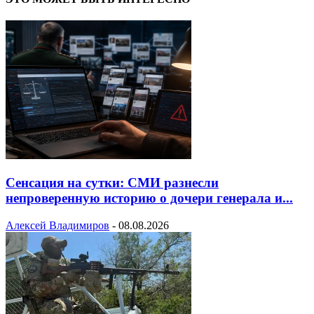
Сенсация на сутки: СМИ разнесли
непроверенную историю о дочери генерала и...
Алексей Владимиров
-
08.08.2026