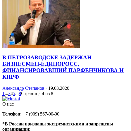
В ПЕТРОЗАВОДСКЕ ЗАДЕРЖАН
БИЗНЕСМЕН-ЕДИНОРОСС,
ФИНАНСИРОВАВШИЙ ПАРФЕНЧИКОВА И
КПРФ
Александр Степанов
-
19.03.2020
1
...
3
4
5
...
8
Страница 4 из 8
О нас
Телефон:
+7 (909) 567-00-00
*В России признаны экстремистскими и запрещены
организации: