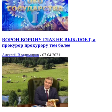
ВОРОН ВОРОНУ ГЛАЗ НЕ ВЫКЛЮЕТ, а
прокурор прокурору тем более
Алексей Владимиров
-
07.04.2021