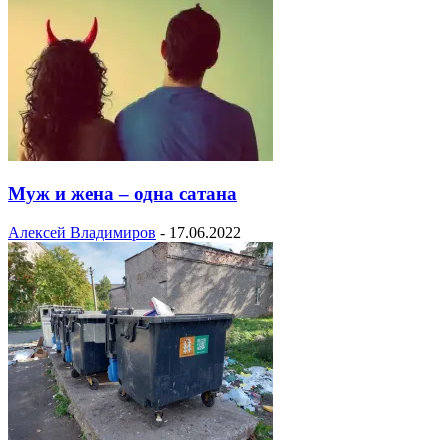
Муж и жена – одна сатана
Алексей Владимиров
-
17.06.2022