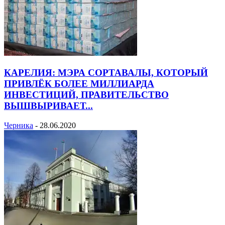
КАРЕЛИЯ: МЭРА СОРТАВАЛЫ, КОТОРЫЙ
ПРИВЛЁК БОЛЕЕ МИЛЛИАРДА
ИНВЕСТИЦИЙ, ПРАВИТЕЛЬСТВО
ВЫШВЫРИВАЕТ...
Черника
-
28.06.2020