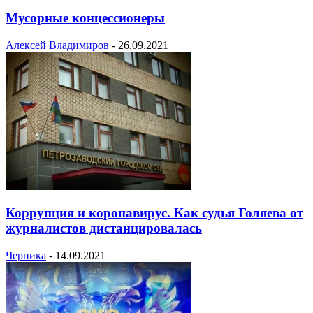
Мусорные концессионеры
Алексей Владимиров
-
26.09.2021
Коррупция и коронавирус. Как судья Голяева от
журналистов дистанцировалась
Черника
-
14.09.2021