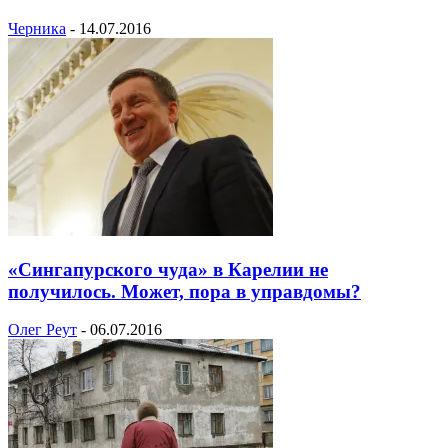
Черника
-
14.07.2016
«Сингапурского чуда» в Карелии не
получилось. Может, пора в управдомы?
Олег Реут
-
06.07.2016