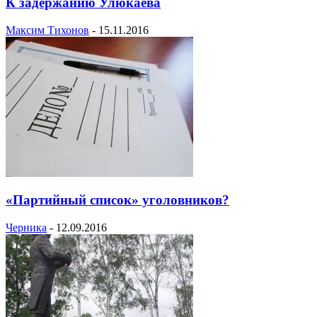
К задержанию Улюкаева
Максим Тихонов
-
15.11.2016
«Партийный список» уголовников?
Черника
-
12.09.2016