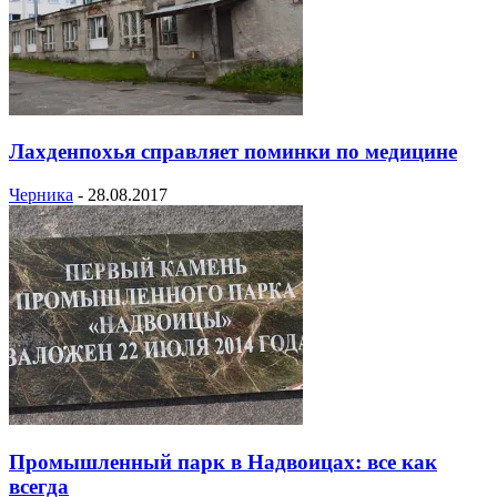
Лахденпохья справляет поминки по медицине
Черника
-
28.08.2017
Промышленный парк в Надвоицах: все как
всегда