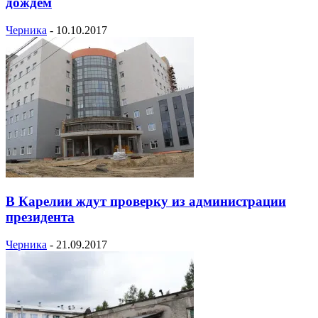
дождем
Черника
-
10.10.2017
В Карелии ждут проверку из администрации
президента
Черника
-
21.09.2017