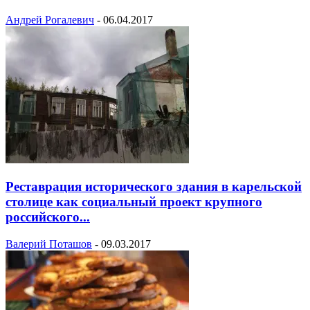
Андрей Рогалевич
-
06.04.2017
Реставрация исторического здания в карельской
столице как социальный проект крупного
российского...
Валерий Поташов
-
09.03.2017