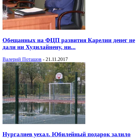
Обещанных на ФЦП развития Карелии денег не
дали ни Худилайнену, ни...
Валерий Поташов
-
21.11.2017
Нургалиев уехал. Юбилейный подарок залило