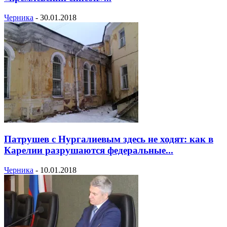
Черника
-
30.01.2018
Патрушев с Нургалиевым здесь не ходят: как в
Карелии разрушаются федеральные...
Черника
-
10.01.2018