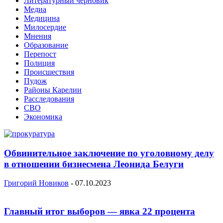
Литературный черновик
Медиа
Медицина
Милосердие
Мнения
Образование
Перепост
Полиция
Происшествия
Пудож
Районы Карелии
Расследования
СВО
Экономика
Обвинительное заключение по уголовному делу
в отношении бизнесмена Леонида Белуги
Григорий Новиков
-
07.10.2023
Главный итог выборов — явка 22 процента