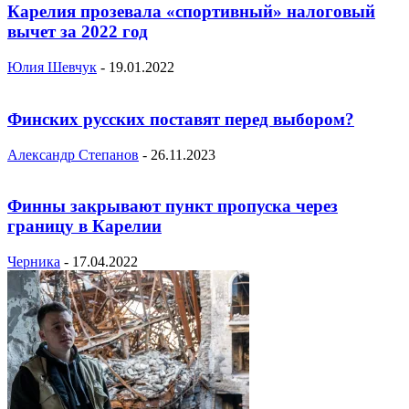
Карелия прозевала «спортивный» налоговый
вычет за 2022 год
Юлия Шевчук
-
19.01.2022
Финских русских поставят перед выбором?
Александр Степанов
-
26.11.2023
Финны закрывают пункт пропуска через
границу в Карелии
Черника
-
17.04.2022