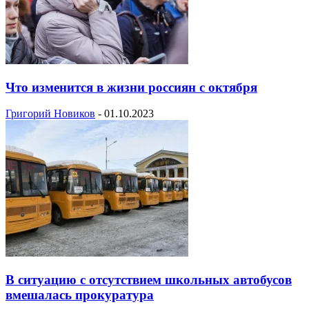
Что изменится в жизни россиян с октября
Григорий Новиков
-
01.10.2023
В ситуацию с отсутствием школьных автобусов
вмешалась прокуратура