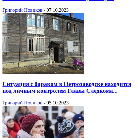
Григорий Новиков
-
07.10.2023
Cитуация с бараком в Петрозаводске находится
под личным контролем Главы Следкома...
Григорий Новиков
-
05.10.2023