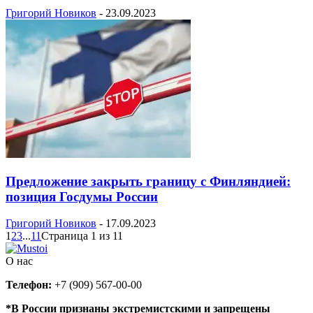
Григорий Новиков
-
23.09.2023
Предложение закрыть границу с Финляндией:
позиция Госдумы России
Григорий Новиков
-
17.09.2023
1
2
3
...
11
Страница 1 из 11
О нас
Телефон:
+7 (909) 567-00-00
*В России признаны экстремистскими и запрещены