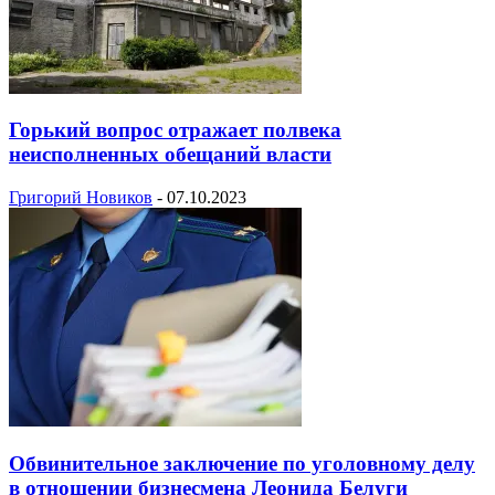
Горький вопрос отражает полвека
неисполненных обещаний власти
Григорий Новиков
-
07.10.2023
Обвинительное заключение по уголовному делу
в отношении бизнесмена Леонида Белуги