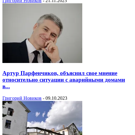
Григорий Новиков
-
21.11.2023
Артур Парфенчиков, объяснил свое мнение
относительно ситуации с аварийными домами
в...
Григорий Новиков
-
09.10.2023