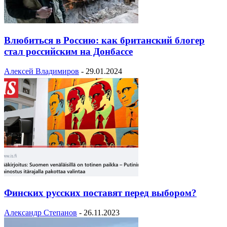
Влюбиться в Россию: как британский блогер
стал российским на Донбассе
Алексей Владимиров
-
29.01.2024
Финских русских поставят перед выбором?
Александр Степанов
-
26.11.2023