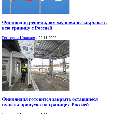
Финляндия решила, все же, пока не закрывать
всю границу c Россией
Григорий Новиков
-
22.11.2023
Финляндия готовится закрыть оставшиеся
пункты пропуска на границе с Россией