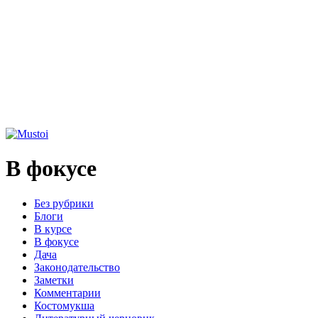
В фокусе
Без рубрики
Блоги
В курсе
В фокусе
Дача
Законодательство
Заметки
Комментарии
Костомукша