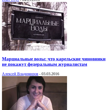
Марциальные воды: что карельские чиновники
не покажут федеральным журналистам
Алексей Владимиров
-
03.03.2016