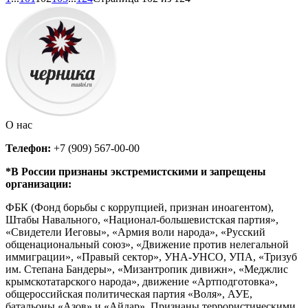
О нас
Телефон:
+7 (909) 567-00-00
*В России признаны экстремистскими и запрещены
организации:
ФБК (Фонд борьбы с коррупцией, признан иноагентом),
Штабы Навального, «Национал-большевистская партия»,
«Свидетели Иеговы», «Армия воли народа», «Русский
общенациональный союз», «Движение против нелегальной
иммиграции», «Правый сектор», УНА-УНСО, УПА, «Тризуб
им. Степана Бандеры», «Мизантропик дивижн», «Меджлис
крымскотатарского народа», движение «Артподготовка»,
общероссийская политическая партия «Воля», АУЕ,
батальоны «Азов» и «Айдар». Признаны террористическими