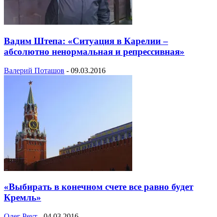
Вадим Штепа: «Ситуация в Карелии –
абсолютно ненормальная и репрессивная»
Валерий Поташов
-
09.03.2016
«Выбирать в конечном счете все равно будет
Кремль»
Олег Реут
-
04.03.2016