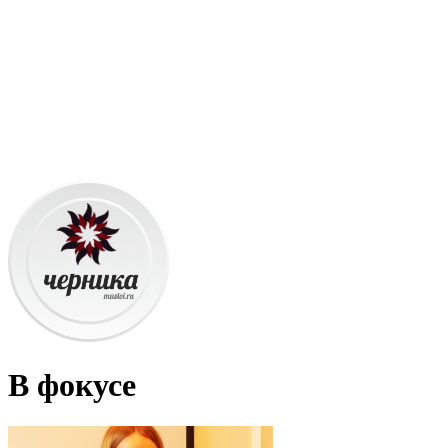
В фокусе