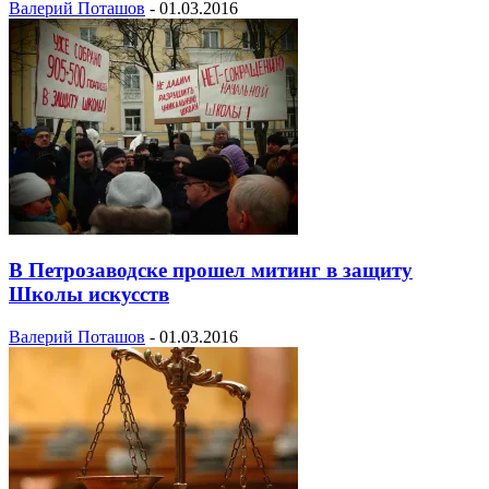
Валерий Поташов
-
01.03.2016
В Петрозаводске прошел митинг в защиту
Школы искусств
Валерий Поташов
-
01.03.2016