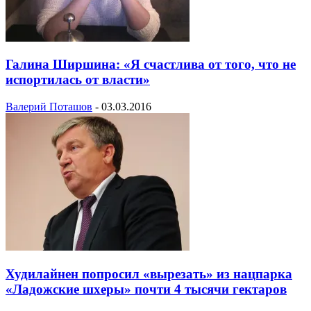
Галина Ширшина: «Я счастлива от того, что не
испортилась от власти»
Валерий Поташов
-
03.03.2016
Худилайнен попросил «вырезать» из нацпарка
«Ладожские шхеры» почти 4 тысячи гектаров