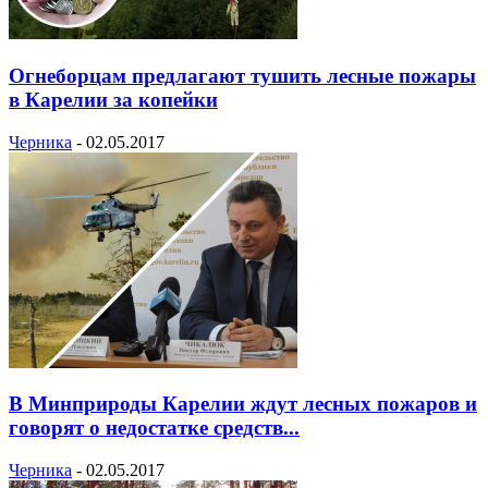
Огнеборцам предлагают тушить лесные пожары
в Карелии за копейки
Черника
-
02.05.2017
В Минприроды Карелии ждут лесных пожаров и
говорят о недостатке средств...
Черника
-
02.05.2017