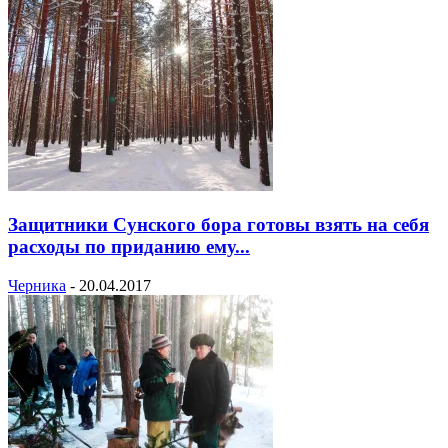
Защитники Сунского бора готовы взять на себя
расходы по приданию ему...
Черника
-
20.04.2017