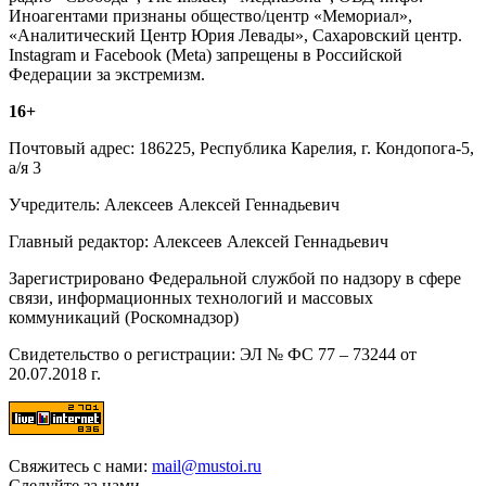
Иноагентами признаны общество/центр «Мемориал»,
«Аналитический Центр Юрия Левады», Сахаровский центр.
Instagram и Facebook (Metа) запрещены в Российской
Федерации за экстремизм.
16+
Почтовый адрес: 186225, Республика Карелия, г. Кондопога-5,
а/я 3
Учредитель: Алексеев Алексей Геннадьевич
Главный редактор: Алексеев Алексей Геннадьевич
Зарегистрировано Федеральной службой по надзору в сфере
связи, информационных технологий и массовых
коммуникаций (Роскомнадзор)
Свидетельство о регистрации: ЭЛ № ФС 77 – 73244 от
20.07.2018 г.
Свяжитесь с нами:
mail@mustoi.ru
Следуйте за нами