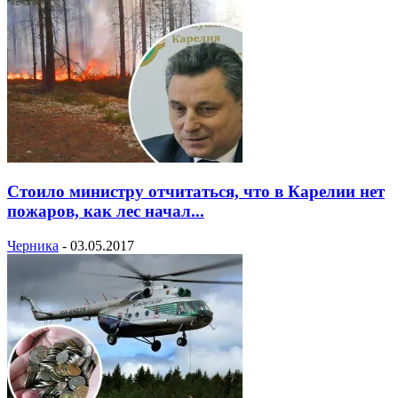
Стоило министру отчитаться, что в Карелии нет
пожаров, как лес начал...
Черника
-
03.05.2017