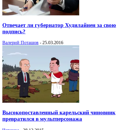
Отвечает ли губернатор Худилайнен за свою
подпись?
Валерий Поташов
-
25.03.2016
Высокопоставленный карельский чиновник
превратился в мультперсонажа