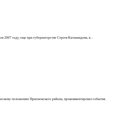
2007 году, еще при губернаторстве Сергея Катанандова, в...
мическому положению Прионежского района, прокомментировал события