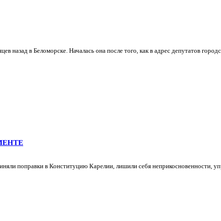
ев назад в Беломорске. Началась она после того, как в адрес депутатов горо
МЕНТЕ
иняли поправки в Конституцию Карелии, лишили себя неприкосновенности, упр