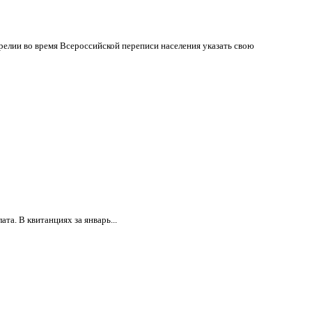
релии во время Всероссийской переписи населения указать свою
та. В квитанциях за январь...