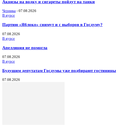
Акцизы на водку и сигареты пойдут на танки
Черника
-
07.08.2026
В курсе
Партию «Яблоко» снимут и с выборов в Госдуму?
07.08.2026
В курсе
Апелляция не помогла
07.08.2026
В курсе
Будущим депутатам Госдумы уже подбирают гостиницы
07.08.2026