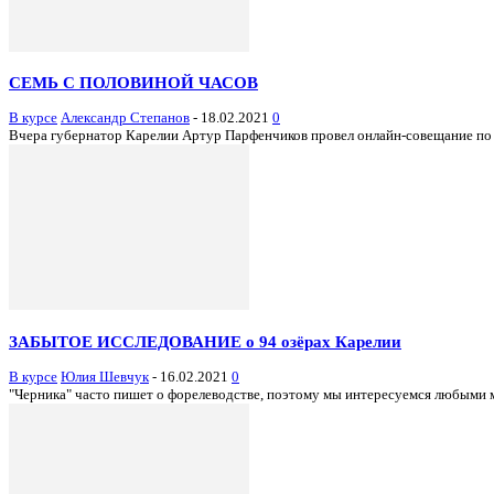
СЕМЬ С ПОЛОВИНОЙ ЧАСОВ
В курсе
Александр Степанов
-
18.02.2021
0
Вчера губернатор Карелии Артур Парфенчиков провел онлайн-совещание по р
ЗАБЫТОЕ ИССЛЕДОВАНИЕ о 94 озёрах Карелии
В курсе
Юлия Шевчук
-
16.02.2021
0
"Черника" часто пишет о форелеводстве, поэтому мы интересуемся любыми м