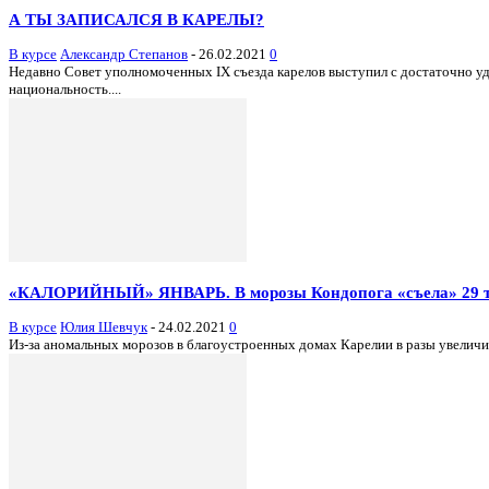
А ТЫ ЗАПИСАЛСЯ В КАРЕЛЫ?
В курсе
Александр Степанов
-
26.02.2021
0
Недавно Совет уполномоченных IX съезда карелов выступил с достаточно уд
национальность....
«КАЛОРИЙНЫЙ» ЯНВАРЬ. В морозы Кондопога «съела» 29 т
В курсе
Юлия Шевчук
-
24.02.2021
0
Из-за аномальных морозов в благоустроенных домах Карелии в разы увеличилос