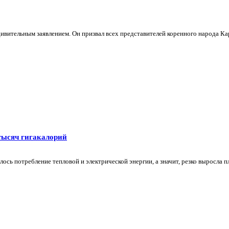
ивительным заявлением. Он призвал всех представителей коренного народа Ка
ысяч гигакалорий
ь потребление тепловой и электрической энергии, а значит, резко выросла пла