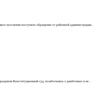
дского поселения поступило обращение от районной администрации...
азднили Конституционный суд, позаботились о диабетиках и не...