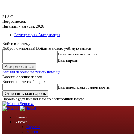
21.8
C
Петрозаводск
Пятница, 7 августа, 2026
Регистрация / Авторизация
Войти в систему
Добро пожаловать! Войдите в свою учётную запись
Ваше имя пользователя
Ваш пароль
Забыли пароль? получить помощь
Восстановление пароля
Восстановите свой пароль
Ваш адрес электронной почты
Пароль будет выслан Вам по электронной почте.
Черника
Главная
В курсе
Карелия
Россия