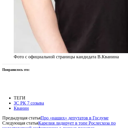
Фото с официальной страницы кандидата В.Кванина
Понравилось это:
ТЕГИ
ЗС РК 7 созыва
Кванин
Предыдущая статья
Про «наших» депутатов в Госдуме
Следующая статья
Карелия лидирует в топе Рослесхоза по