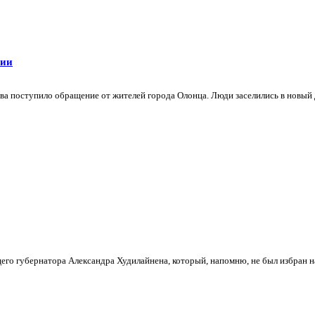
лии
а поступило обращение от жителей города Олонца. Люди заселились в новый 
его губернатора Александра Худилайнена, который, напомню, не был избран на