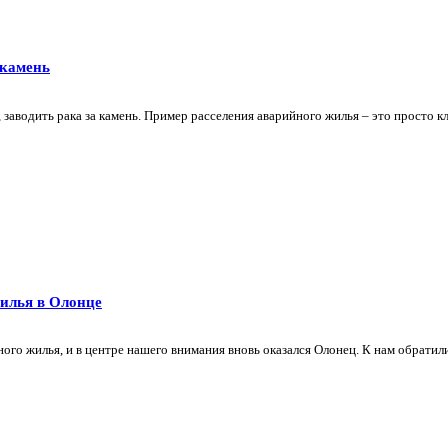
 камень
 заводить рака за камень. Пример расселения аварийного жилья – это просто кл
жилья в Олонце
ого жилья, и в центре нашего внимания вновь оказался Олонец. К нам обратили