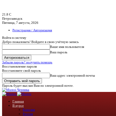
21.8
C
Петрозаводск
Пятница, 7 августа, 2026
Регистрация / Авторизация
Войти в систему
Добро пожаловать! Войдите в свою учётную запись
Ваше имя пользователя
Ваш пароль
Забыли пароль? получить помощь
Восстановление пароля
Восстановите свой пароль
Ваш адрес электронной почты
Пароль будет выслан Вам по электронной почте.
Черника
Главная
В курсе
Карелия
Россия