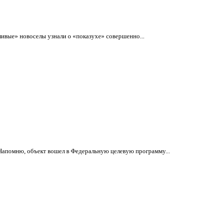
ливые» новоселы узнали о «показухе» совершенно...
 Напомню, объект вошел в Федеральную целевую программу...