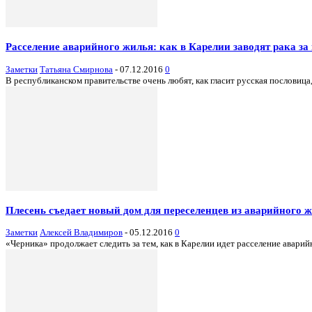
Расселение аварийного жилья: как в Карелии заводят рака за
Заметки
Татьяна Смирнова
-
07.12.2016
0
В республиканском правительстве очень любят, как гласит русская пословица,
Плесень съедает новый дом для переселенцев из аварийного 
Заметки
Алексей Владимиров
-
05.12.2016
0
«Черника» продолжает следить за тем, как в Карелии идет расселение аварийн