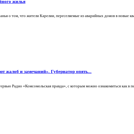
ийного жилья
ья о том, что жители Карелии, переселяемые из аварийных домов в новые ква
ют жалоб и замечаний». Губернатор опять...
ервью Радио «Комсомольская правда», с которым можно ознакомиться как в печ