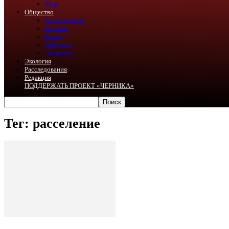
Мир
Общество
Комментарии
Мнения
Блоги
Перепост
Эксперты
Экология
Расследования
Редакция
ПОДДЕРЖАТЬ ПРОЕКТ «ЧЕРНИКА»
Тег: расселение