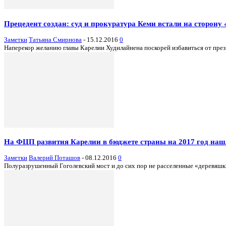
Прецедент создан: суд и прокуратура Кеми встали на сторон
Заметки
Татьяна Смирнова
-
15.12.2016
0
Наперекор желанию главы Карелии Худилайнена поскорей избавиться от прези
На ФЦП развития Карелии в бюджете страны на 2017 год наш
Заметки
Валерий Поташов
-
08.12.2016
0
Полуразрушенный Гоголевский мост и до сих пор не расселенные «деревяшк