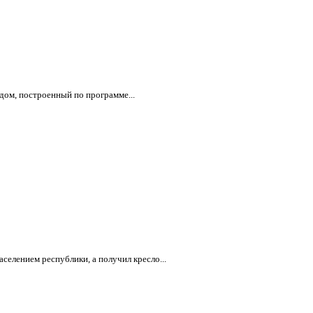
дом, построенный по программе...
селением республики, а получил кресло...