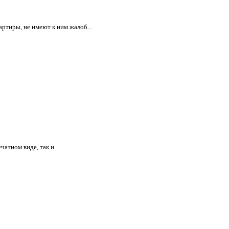
ртиры, не имеют к ним жалоб...
атном виде, так и...