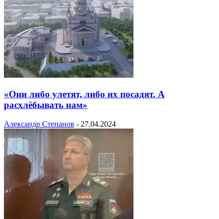
«Они либо улетят, либо их посадят. А
расхлёбывать нам»
Александр Степанов
-
27.04.2024