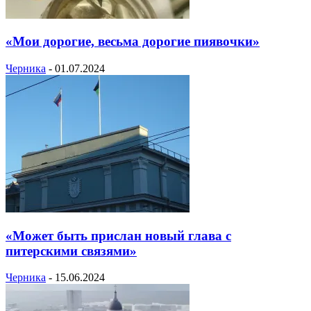
«Мои дорогие, весьма дорогие пиявочки»
Черника
-
01.07.2024
«Может быть прислан новый глава с
питерскими связями»
Черника
-
15.06.2024