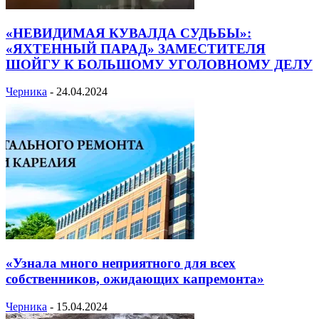
«НЕВИДИМАЯ КУВАЛДА СУДЬБЫ»:
«ЯХТЕННЫЙ ПАРАД» ЗАМЕСТИТЕЛЯ
ШОЙГУ К БОЛЬШОМУ УГОЛОВНОМУ ДЕЛУ
Черника
-
24.04.2024
«Узнала много неприятного для всех
собственников, ожидающих капремонта»
Черника
-
15.04.2024