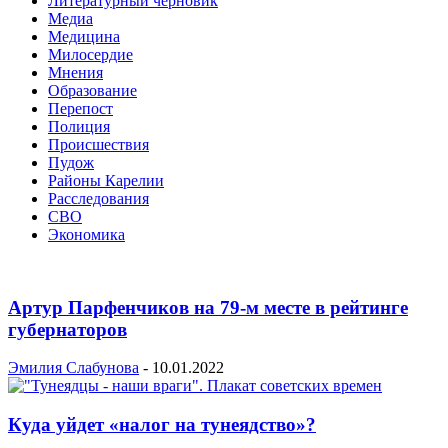
Литературный черновик
Медиа
Медицина
Милосердие
Мнения
Образование
Перепост
Полиция
Происшествия
Пудож
Районы Карелии
Расследования
СВО
Экономика
Артур Парфенчиков на 79-м месте в рейтинге
губернаторов
Эмилия Слабунова
-
10.01.2022
Куда уйдет «налог на тунеядство»?