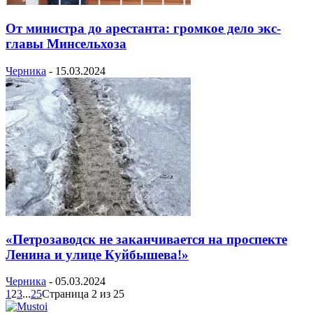
От министра до арестанта: громкое дело экс-
главы Минсельхоза
Черника
-
15.03.2024
«Петрозаводск не заканчивается на проспекте
Ленина и улице Куйбышева!»
Черника
-
05.03.2024
1
2
3
...
25
Страница 2 из 25