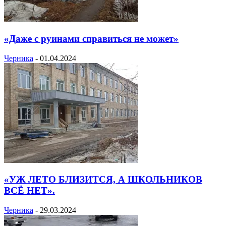
«Даже с руинами справиться не может»
Черника
-
01.04.2024
«УЖ ЛЕТО БЛИЗИТСЯ, А ШКОЛЬНИКОВ
ВСЁ НЕТ».
Черника
-
29.03.2024