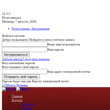
22.3
C
Петрозаводск
Пятница, 7 августа, 2026
Регистрация / Авторизация
Войти в систему
Добро пожаловать! Войдите в свою учётную запись
Ваше имя пользователя
Ваш пароль
Забыли пароль? получить помощь
Восстановление пароля
Восстановите свой пароль
Ваш адрес электронной почты
Пароль будет выслан Вам по электронной почте.
Черника
Главная
В курсе
Карелия
Россия