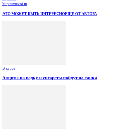
http://mustoi.ru
ЭТО МОЖЕТ БЫТЬ ИНТЕРЕСНО
ЕЩЕ ОТ АВТОРА
В курсе
Акцизы на водку и сигареты пойдут на танки