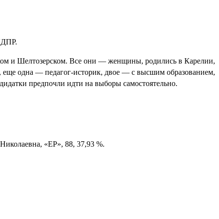
ЛДПР.
ом и Шелтозерском. Все они — женщины, родились в Карелии,
, еще одна — педагог-историк, двое — с высшим образованием,
ндидатки предпочли идти на выборы самостоятельно.
иколаевна, «ЕР», 88, 37,93 %.