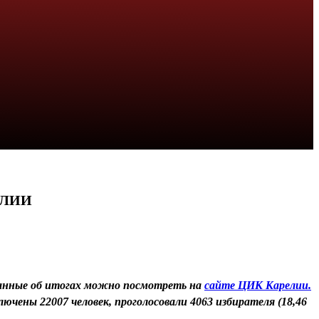
ЕЛИИ
 Данные об итогах можно посмотреть на
сайте ЦИК Карелии.
ючены 22007 человек, проголосовали 4063 избирателя (18,46