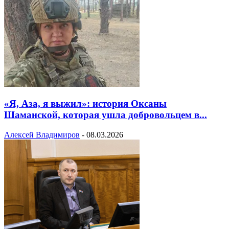
«Я, Аза, я выжил»: история Оксаны
Шаманской, которая ушла добровольцем в...
Алексей Владимиров
-
08.03.2026