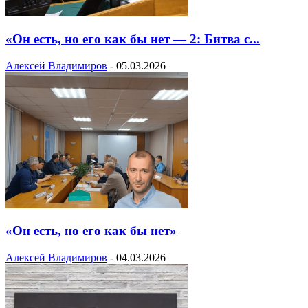
«Он есть, но его как бы нет — 2: Битва с...
Алексей Владимиров
-
05.03.2026
«Он есть, но его как бы нет»
Алексей Владимиров
-
04.03.2026