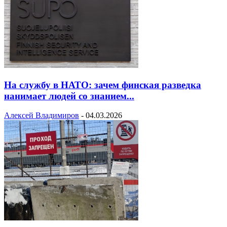
На службу в НАТО: зачем финская разведка
нанимает людей со знанием...
Алексей Владимиров
-
04.03.2026