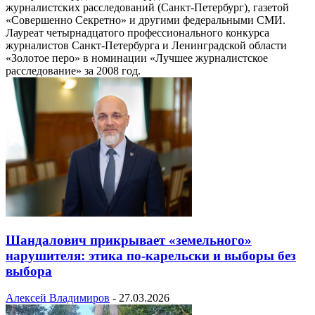
журналистских расследований (Санкт-Петербург), газетой
«Совершенно Секретно» и другими федеральными СМИ.
Лауреат четырнадцатого профессионального конкурса
журналистов Санкт-Петербурга и Ленинградской области
«Золотое перо» в номинации «Лучшее журналистское
расследование» за 2008 год.
Шандалович прикрывает «земельного»
нарушителя: этика по-карельски и выборы без
выбора
Алексей Владимиров
-
27.03.2026