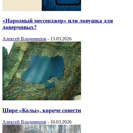
«Народный мессенджер» или ловушка для
доверчивых?
Алексей Владимиров
-
13.03.2026
Шире «Колы», короче совести
Алексей Владимиров
-
10.03.2026