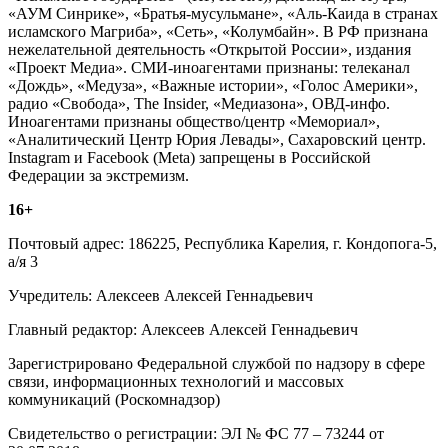
«АУМ Синрике», «Братья-мусульмане», «Аль-Каида в странах
исламского Магриба», «Сеть», «Колумбайн». В РФ признана
нежелательной деятельность «Открытой России», издания
«Проект Медиа». СМИ-иноагентами признаны: телеканал
«Дождь», «Медуза», «Важные истории», «Голос Америки»,
радио «Свобода», The Insider, «Медиазона», ОВД-инфо.
Иноагентами признаны общество/центр «Мемориал»,
«Аналитический Центр Юрия Левады», Сахаровский центр.
Instagram и Facebook (Metа) запрещены в Российской
Федерации за экстремизм.
16+
Почтовый адрес: 186225, Республика Карелия, г. Кондопога-5,
а/я 3
Учредитель: Алексеев Алексей Геннадьевич
Главный редактор: Алексеев Алексей Геннадьевич
Зарегистрировано Федеральной службой по надзору в сфере
связи, информационных технологий и массовых
коммуникаций (Роскомнадзор)
Свидетельство о регистрации: ЭЛ № ФС 77 – 73244 от