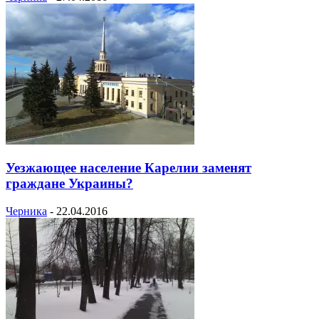
Уезжающее население Карелии заменят
граждане Украины?
Черника
-
22.04.2016