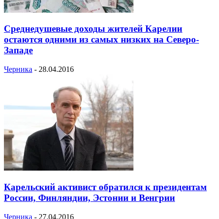
Среднедушевые доходы жителей Карелии
остаются одними из самых низких на Северо-
Западе
Черника
-
28.04.2016
Карельский активист обратился к президентам
России, Финляндии, Эстонии и Венгрии
Черника
-
27.04.2016