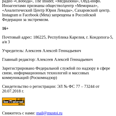
радио «Свобода», The Insider, «Медиазона», ОВД-инфо.
Иноагентами признаны общество/центр «Мемориал»,
«Аналитический Центр Юрия Левады», Сахаровский центр.
Instagram и Facebook (Metа) запрещены в Российской
Федерации за экстремизм.
16+
Почтовый адрес: 186225, Республика Карелия, г. Кондопога-5,
а/я 3
Учредитель: Алексеев Алексей Геннадьевич
Главный редактор: Алексеев Алексей Геннадьевич
Зарегистрировано Федеральной службой по надзору в сфере
связи, информационных технологий и массовых
коммуникаций (Роскомнадзор)
Свидетельство о регистрации: ЭЛ № ФС 77 – 73244 от
20.07.2018 г.
Свяжитесь с нами:
mail@mustoi.ru