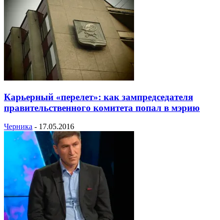
Карьерный «перелет»: как зампредседателя
правительственного комитета попал в мэрию
Черника
-
17.05.2016