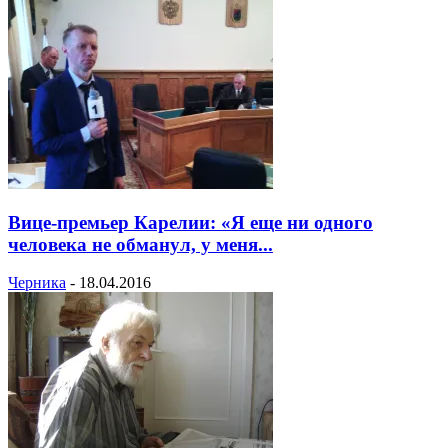
Вице-премьер Карелии: «Я еще ни одного
человека не обманул, у меня...
Черника
-
18.04.2016