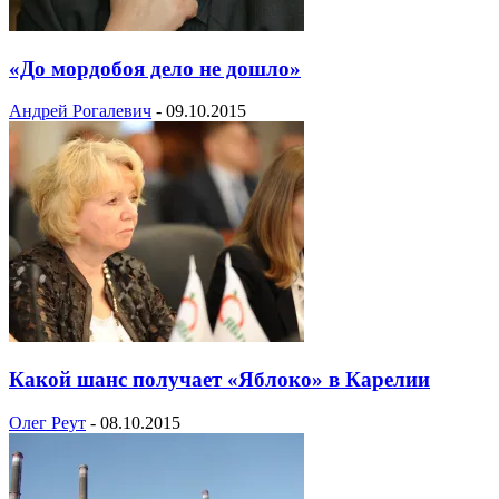
«До мордобоя дело не дошло»
Андрей Рогалевич
-
09.10.2015
Какой шанс получает «Яблоко» в Карелии
Олег Реут
-
08.10.2015