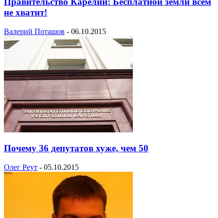
Правительство Карелии: Бесплатной земли всем
не хватит!
Валерий Поташов
-
06.10.2015
Почему 36 депутатов хуже, чем 50
Олег Реут
-
05.10.2015