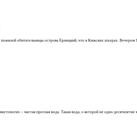
у
ь пожилой обитательницы острова Ерницкий, что в Кижских шхерах. Вечером 1
нистоногих – чистая пресная вода. Такая вода, о которой не одно десятилетие