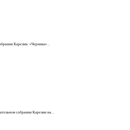
обрании Карелии. «Черника»...
ательном собрании Карелии на...