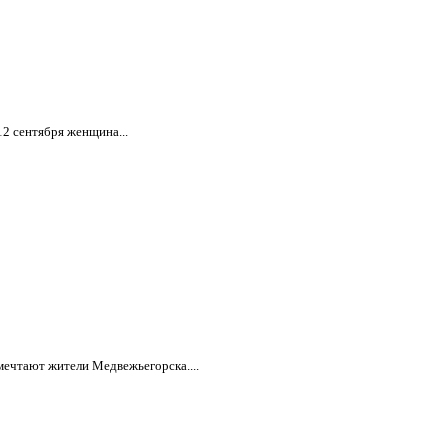
2 сентября женщина...
 мечтают жители Медвежьегорска....