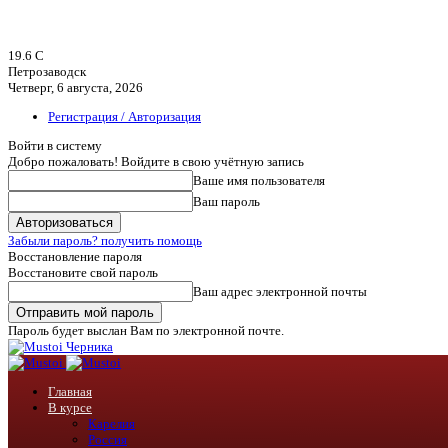
19.6
C
Петрозаводск
Четверг, 6 августа, 2026
Регистрация / Авторизация
Войти в систему
Добро пожаловать! Войдите в свою учётную запись
Ваше имя пользователя
Ваш пароль
Забыли пароль? получить помощь
Восстановление пароля
Восстановите свой пароль
Ваш адрес электронной почты
Пароль будет выслан Вам по электронной почте.
Черника
Главная
В курсе
Карелия
Россия