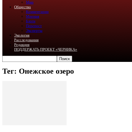
Мир
Общество
Комментарии
Мнения
Блоги
Перепост
Эксперты
Экология
Расследования
Редакция
ПОДДЕРЖАТЬ ПРОЕКТ «ЧЕРНИКА»
Тег: Онежское озеро