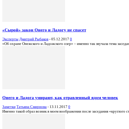
«Сырой» закон Онего и Ладогу не спасет
Эксперты
Дмитрий Рыбаков
-
05.12.2017
0
«Об охране Онежского и Ладожского озер» – именно так звучала тема заседан
Онего и Ладога умирают, как отравленный ядом человек
Заметки
Татьяна Смирнова
-
13.11.2017
0
Именно такой образ возник в моем воображении после заседания «круглого с