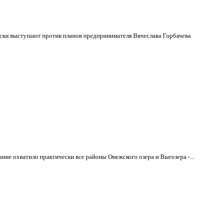
ески выступают против планов предпринимателя Вячеслава Горбачева
е охватило практически все районы Онежского озера и Выгозера -...