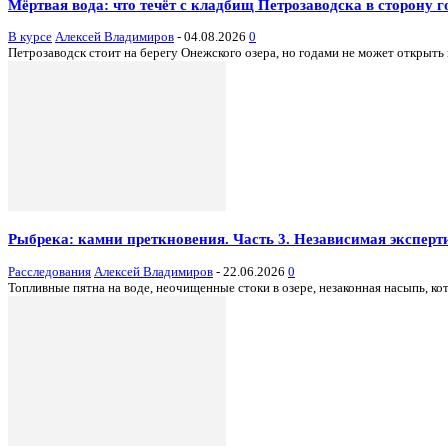
Мёртвая вода: что течёт с кладбищ Петрозаводска в сторону г
В курсе
Алексей Владимиров
-
04.08.2026
0
Петрозаводск стоит на берегу Онежского озера, но годами не может открыть
Рыбрека: камни преткновения. Часть 3. Независимая эксперти
Расследования
Алексей Владимиров
-
22.06.2026
0
Топливные пятна на воде, неочищенные стоки в озере, незаконная насыпь, кот