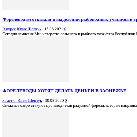
Форелеводам отказали в выделении рыбоводных участков в т
В курсе
Юлия Шевчук
-
15.06.2021
0
Сегодня комиссия Министерства сельского и рыбного хозяйства Республики К
ФОРЕЛЕВОДЫ ХОТЯТ ДЕЛАТЬ ДЕНЬГИ В ЗАОНЕЖЬЕ
Заметки
Юлия Шевчук
-
30.08.2020
0
Онежское озеро атакуют производители радужной форели, которые направили