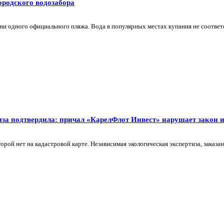
ородского водозабора
 ни одного официального пляжа. Вода в популярных местах купания не соответ
за подтвердила: причал «КарелФлот Инвест» нарушает закон и с
орой нет на кадастровой карте. Независимая экологическая экспертиза, заказан