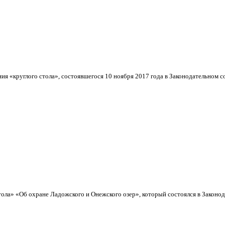
ия «круглого стола», состоявшегося 10 ноября 2017 года в Законодательном с
тола» «Об охране Ладожского и Онежского озер», который состоялся в Законод