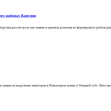
рех районах Карелии
арелия рассмотрела три заявки и приняла решения не формировать рыбоводные
 заявки на выделение акватории в Повенецком заливе и Уницкой губе. Пять п