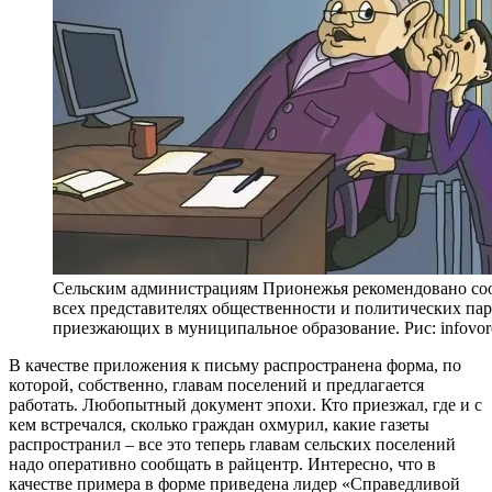
Сельским администрациям Прионежья рекомендовано со
всех представителях общественности и политических пар
приезжающих в муниципальное образование. Рис: infovor
В качестве приложения к письму распространена форма, по
которой, собственно, главам поселений и предлагается
работать. Любопытный документ эпохи. Кто приезжал, где и с
кем встречался, сколько граждан охмурил, какие газеты
распространил – все это теперь главам сельских поселений
надо оперативно сообщать в райцентр. Интересно, что в
качестве примера в форме приведена лидер «Справедливой