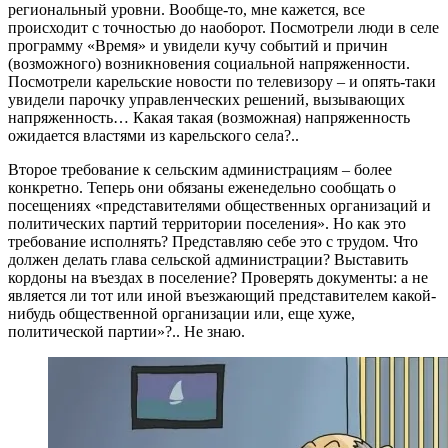
региональный уровни. Вообще-то, мне кажется, все
происходит с точностью до наоборот. Посмотрели люди в селе
программу «Время» и увидели кучу событий и причин
(возможного) возникновения социальной напряженности.
Посмотрели карельские новости по телевизору – и опять-таки
увидели парочку управленческих решений, вызывающих
напряженность… Какая такая (возможная) напряженность
ожидается властями из карельского села?..
Второе требование к сельским администрациям – более
конкретно. Теперь они обязаны еженедельно сообщать о
посещениях «представителями общественных организаций и
политических партий территории поселения». Но как это
требование исполнять? Представляю себе это с трудом. Что
должен делать глава сельской администрации? Выставить
кордоны на въездах в поселение? Проверять документы: а не
является ли тот или иной въезжающий представителем какой-
нибудь общественной организации или, еще хуже,
политической партии»?.. Не знаю.