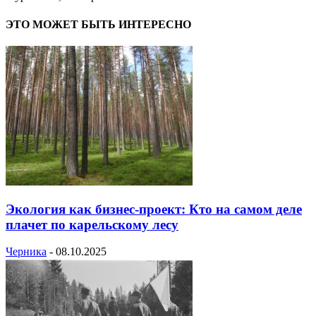
ЭТО МОЖЕТ БЫТЬ ИНТЕРЕСНО
Экология как бизнес-проект: Кто на самом деле
плачет по карельскому лесу
Черника
-
08.10.2025