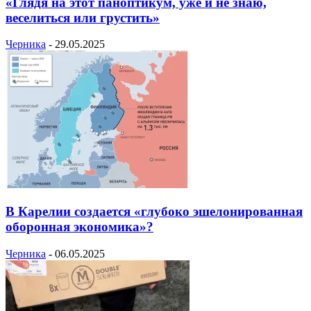
«Глядя на этот паноптикум, уже и не знаю,
веселиться или грустить»
Черника
-
29.05.2025
В Карелии создается «глубоко эшелонированная
оборонная экономика»?
Черника
-
06.05.2025