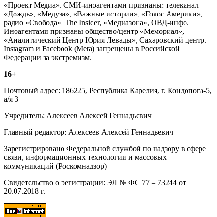
«Проект Медиа». СМИ-иноагентами признаны: телеканал
«Дождь», «Медуза», «Важные истории», «Голос Америки»,
радио «Свобода», The Insider, «Медиазона», ОВД-инфо.
Иноагентами признаны общество/центр «Мемориал»,
«Аналитический Центр Юрия Левады», Сахаровский центр.
Instagram и Facebook (Metа) запрещены в Российской
Федерации за экстремизм.
16+
Почтовый адрес: 186225, Республика Карелия, г. Кондопога-5,
а/я 3
Учредитель: Алексеев Алексей Геннадьевич
Главный редактор: Алексеев Алексей Геннадьевич
Зарегистрировано Федеральной службой по надзору в сфере
связи, информационных технологий и массовых
коммуникаций (Роскомнадзор)
Свидетельство о регистрации: ЭЛ № ФС 77 – 73244 от
20.07.2018 г.