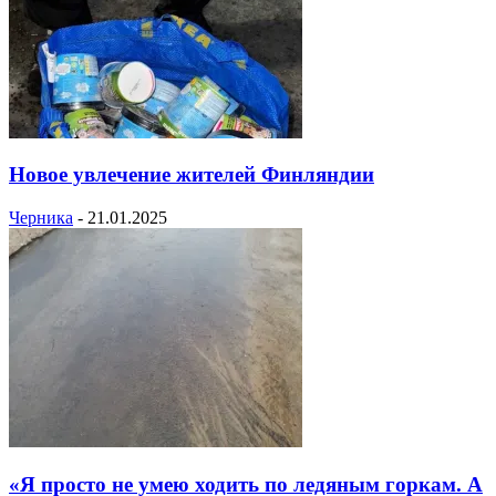
Новое увлечение жителей Финляндии
Черника
-
21.01.2025
«Я просто не умею ходить по ледяным горкам. А