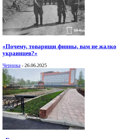
«Почему, товарищи финны, вам не жалко
украинцев?»
Черника
-
26.06.2025