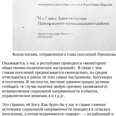
Копия письма, отправленного глава поселений Прионеж
Оказывается, у нас в республике проводится «мониторинг
общественно-политических настроений». В связи с чем
главам поселений предписывается еженедельно, по средам
отчитываться в район об этих самых настроениях, бытующих
в поселении. В частности, местные администрации должны
сообщать «в случае наличия любую причину (возможного)
возникновения социальной напряженности (события,
управленческие решении я и т.д.)».
Это странно, ей Богу. Как будто бы у нас в стране главные
источники социальной напряженности находятся в сельских
поселениях, а потом поднимаются «наверх» — на районный и