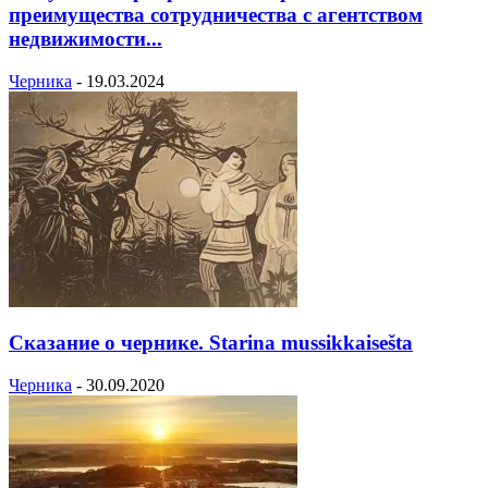
преимущества сотрудничества с агентством
недвижимости...
Черника
-
19.03.2024
Сказание о чернике. Starina mussikkaisešta
Черника
-
30.09.2020