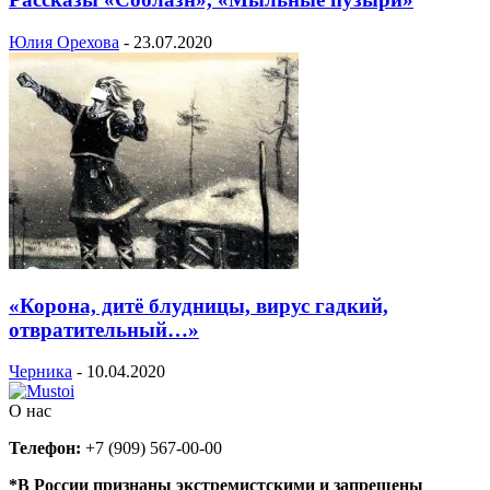
Юлия Орехова
-
23.07.2020
«Корона, дитё блудницы, вирус гадкий,
отвратительный…»
Черника
-
10.04.2020
О нас
Телефон:
+7 (909) 567-00-00
*В России признаны экстремистскими и запрещены