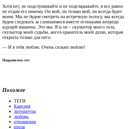
Хотя нет, не подслушивайте и не подглядывайте, я все равно
не отдам его никому. Он мой, он только мой, он всегда будет
моим. Мы не будем смотреть на встречную полосу, мы всегда
будем следовать за слившимися вместе огоньками впереди
идущей машины. Это мы. Я и он – скульптор моего тела,
скульптор моей судьбы, ангел-хранитель моей души, которая
открыта только для него.
— И я тебя люблю. Очень сильно люблю!
Понравилось это:
Похожее
ТЕГИ
Карелия
литература
любовь
отношения
проза