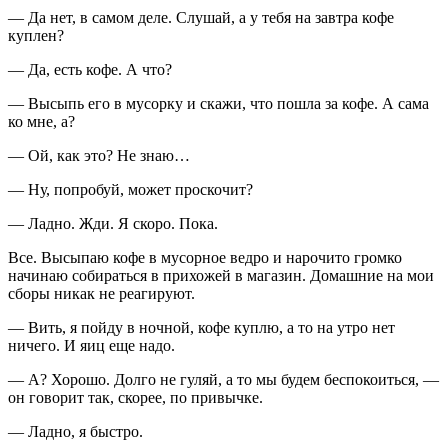
— Да нет, в самом деле. Слушай, а у тебя на завтра кофе
куплен?
— Да, есть кофе. А что?
— Высыпь его в мусорку и скажи, что пошла за кофе. А сама
ко мне, а?
— Ой, как это? Не знаю…
— Ну, попробуй, может проскочит?
— Ладно. Жди. Я скоро. Пока.
Все. Высыпаю кофе в мусорное ведро и нарочито громко
начинаю собираться в прихожей в магазин. Домашние на мои
сборы никак не реагируют.
— Вить, я пойду в ночной, кофе куплю, а то на утро нет
ничего. И яиц еще надо.
— А? Хорошо. Долго не гуляй, а то мы будем беспокоиться, —
он говорит так, скорее, по привычке.
— Ладно, я быстро.