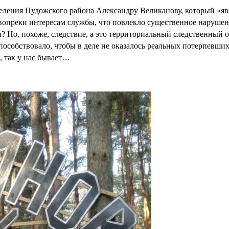
селения Пудожского района Александру Великанову, который «я
вопреки интересам службы, что повлекло существенное нарушен
ли? Но, похоже, следствие, а это территориальный следственный
пособствовало, чтобы в деле не оказалось реальных потерпевших
 так у нас бывает…