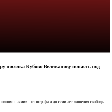
эру поселка Кубово Великанову попасть под
 полномочиями» – от штрафа и до семи лет лишения свободы.