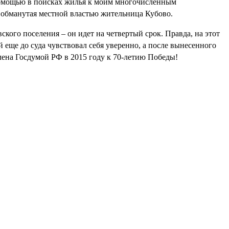
а помощью в поисках жилья к моим многочисленным
 обманутая местной властью жительница Кубово.
кого поселения – он идет на четвертый срок. Правда, на этот
 еще до суда чувствовал себя уверенно, а после вынесенного
лена Госдумой РФ в 2015 году к 70-летию Победы!