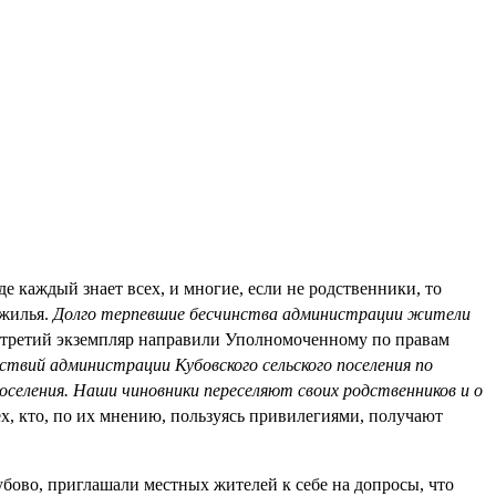
де каждый знает всех, и многие, если не родственники, то
жилья.
Долго терпевшие бесчинства администрации жители
а третий экземпляр направили Уполномоченному по правам
твий администрации Кубовского сельского поселения по
оселения. Наши чиновники переселяют своих родственников и о
ех, кто, по их мнению, пользуясь привилегиями, получают
бово, приглашали местных жителей к себе на допросы, что