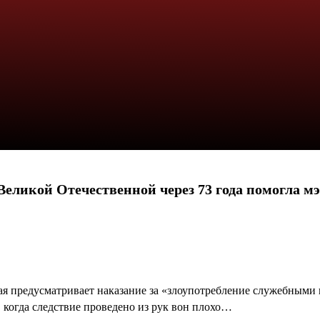
 Великой Отечественной через 73 года помогла м
ая предусматривает наказание за «злоупотребление служебными
 когда следствие проведено из рук вон плохо…