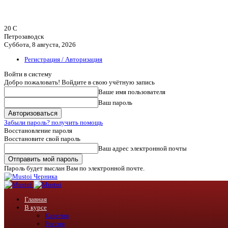
20
C
Петрозаводск
Суббота, 8 августа, 2026
Регистрация / Авторизация
Войти в систему
Добро пожаловать! Войдите в свою учётную запись
Ваше имя пользователя
Ваш пароль
Забыли пароль? получить помощь
Восстановление пароля
Восстановите свой пароль
Ваш адрес электронной почты
Пароль будет выслан Вам по электронной почте.
Черника
Главная
В курсе
Карелия
Россия