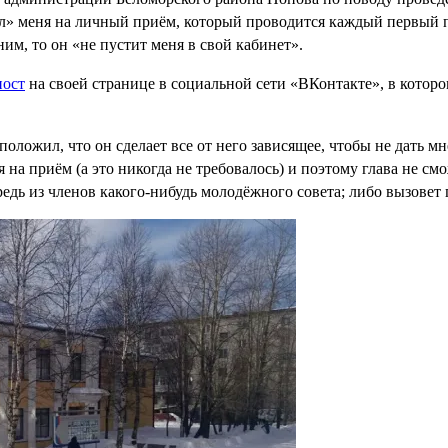
ил» меня на личный приём, который проводится каждый первый п
ним, то он «не пустит меня в свой кабинет».
пост
на своей странице в социальной сети «ВКонтакте», в котор
положил, что он сделает все от него зависящее, чтобы не дать м
ся на приём (а это никогда не требовалось) и поэтому глава не 
редь из членов какого-нибудь молодёжного совета; либо вызовет