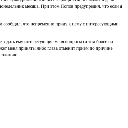
онедельник месяца. При этом Попов предупредил, что если я
ом сообщил, что непременно приду к нему с интересующими
не задать ему интересующие меня вопросы (и тем более на
сможет меня принять; либо глава отменит приём по причине
 полицию.