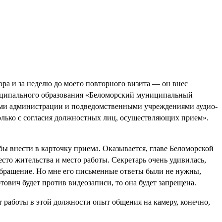
ора и за неделю до моего повторного визита — он внес
иципального образования «Беломорский муниципальный
лами администрации и подведомственными учреждениями аудио-
только с согласия должностных лиц, осуществляющих прием».
ы внести в карточку приема. Оказывается, главе Беломорской
сто жительства и место работы. Секретарь очень удивилась,
а обращение. Но мне его письменные ответы были не нужны,
тович будет против видеозаписи, то она будет запрещена.
лет работы в этой должности опыт общения на камеру, конечно,