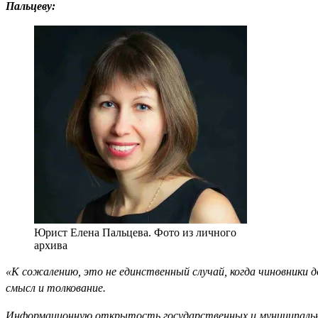
Пальцеву:
Юрист Елена Пальцева. Фото из личного
архива
«К сожалению, это не единственный случай, когда чиновники 
смысл и толкование.
Информационную открытость государственных и муниципальных