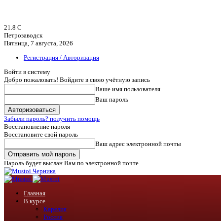
21.8
C
Петрозаводск
Пятница, 7 августа, 2026
Регистрация / Авторизация
Войти в систему
Добро пожаловать! Войдите в свою учётную запись
Ваше имя пользователя
Ваш пароль
Забыли пароль? получить помощь
Восстановление пароля
Восстановите свой пароль
Ваш адрес электронной почты
Пароль будет выслан Вам по электронной почте.
Черника
Главная
В курсе
Карелия
Россия