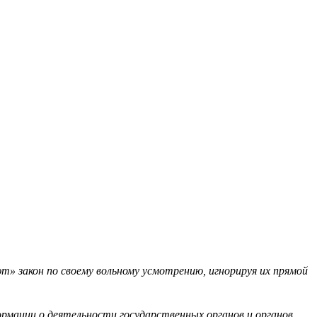
» закон по своему вольному усмотрению, игнорируя их прямой
мации о деятельности государственных органов и органов