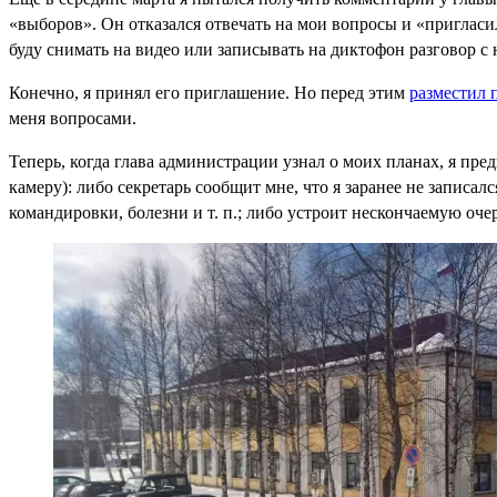
«выборов». Он отказался отвечать на мои вопросы и «приглас
буду снимать на видео или записывать на диктофон разговор с 
Конечно, я принял его приглашение. Но перед этим
разместил 
меня вопросами.
Теперь, когда глава администрации узнал о моих планах, я пред
камеру): либо секретарь сообщит мне, что я заранее не записал
командировки, болезни и т. п.; либо устроит нескончаемую оче