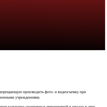
запрещающую производить фото- и видеосъемку при
ственными учреждениями.
ения культурно-спортивных мероприятий в школах в день