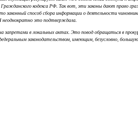
1. Гражданского кодекса РФ. Так вот, эти законы дают право 
это законный способ сбора информации о деятельности чиновни
ПЧ неоднократно это подтверждала.
а запретами в локальных актах. Это повод обращаться в проку
федеральным законодательством, имеющим, безусловно, большую