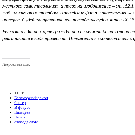
местного самоуправления», а право на изображение – ст.152.
любым законным способом. Проведение фото и видеосъемки – 
интерес. Судебная практика, как российских судов, так и ЕС
Реализация данных прав гражданина не может быть ограничен
реагирования в виде приведения Положений в соответствии с 
Понравилось это:
ТЕГИ
Беломорский район
блогер
В фокусе
Пальцева
Попов
свобода слова