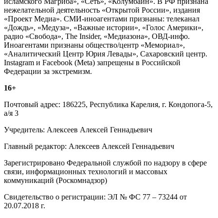
исламского Магриба», «Сеть», «Колумбайн». В РФ признана
нежелательной деятельность «Открытой России», издания
«Проект Медиа». СМИ-иноагентами признаны: телеканал
«Дождь», «Медуза», «Важные истории», «Голос Америки»,
радио «Свобода», The Insider, «Медиазона», ОВД-инфо.
Иноагентами признаны общество/центр «Мемориал»,
«Аналитический Центр Юрия Левады», Сахаровский центр.
Instagram и Facebook (Metа) запрещены в Российской
Федерации за экстремизм.
16+
Почтовый адрес: 186225, Республика Карелия, г. Кондопога-5,
а/я 3
Учредитель: Алексеев Алексей Геннадьевич
Главный редактор: Алексеев Алексей Геннадьевич
Зарегистрировано Федеральной службой по надзору в сфере
связи, информационных технологий и массовых
коммуникаций (Роскомнадзор)
Свидетельство о регистрации: ЭЛ № ФС 77 – 73244 от
20.07.2018 г.