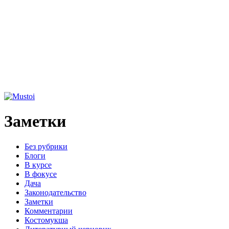
Заметки
Без рубрики
Блоги
В курсе
В фокусе
Дача
Законодательство
Заметки
Комментарии
Костомукша