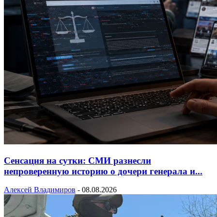
Сенсация на сутки: СМИ разнесли
непроверенную историю о дочери генерала и...
Алексей Владимиров
-
08.08.2026