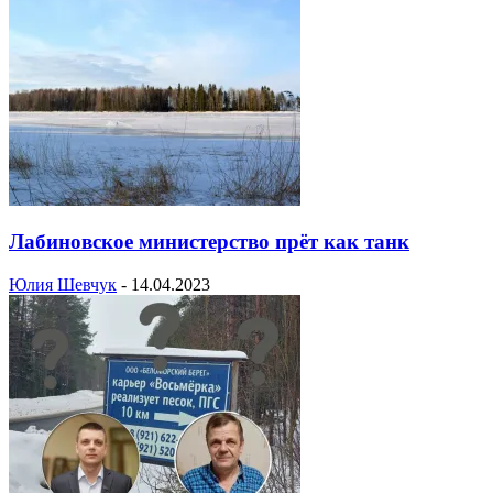
Лабиновское министерство прёт как танк
Юлия Шевчук
-
14.04.2023