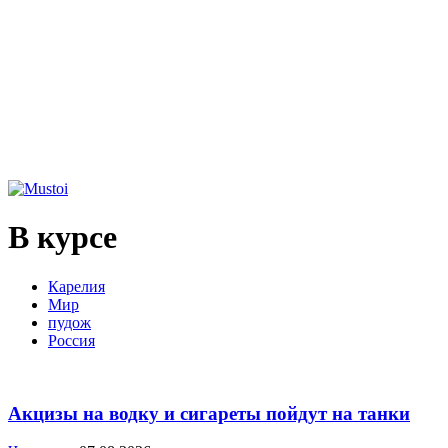
В курсе
Карелия
Мир
пудож
Россия
Акцизы на водку и сигареты пойдут на танки