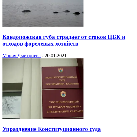
Кондопожская губа страдает от стоков ЦБК и
отходов форелевых хозяйств
Мария Дмитриева
-
20.01.2021
Упразднение Конституционного суда