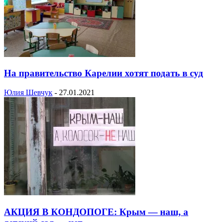
На правительство Карелии хотят подать в суд
Юлия Шевчук
-
27.01.2021
АКЦИЯ В КОНДОПОГЕ: Крым — наш, а