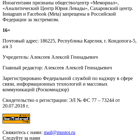
Иноагентами признаны общество/центр «Мемориал»,
«Аналитический Центр Юрия Левады», Сахаровский центр.
Instagram и Facebook (Metа) запрещены в Российской
Федерации за экстремизм.
16+
Почтовый адрес: 186225, Республика Карелия, г. Кондопога-5,
а/я 3
Учредитель: Алексеев Алексей Геннадьевич
Главный редактор: Алексеев Алексей Геннадьевич
Зарегистрировано Федеральной службой по надзору в сфере
связи, информационных технологий и массовых
коммуникаций (Роскомнадзор)
Свидетельство о регистрации: ЭЛ № ФС 77 – 73244 от
20.07.2018 г.
Свяжитесь с нами:
mail@mustoi.ru
Следуйте за нами