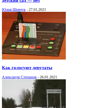
детский сад — нет
Юлия Шевчук
-
27.01.2021
Как голосуют депутаты
Александр Степанов
-
26.01.2021