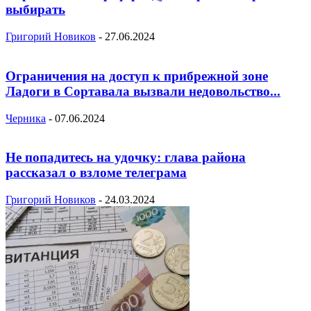
выбирать
Григорий Новиков
-
27.06.2024
Ограничения на доступ к прибрежной зоне
Ладоги в Сортавала вызвали недовольство...
Черника
-
07.06.2024
Не попадитесь на удочку: глава района
рассказал о взломе телеграма
Григорий Новиков
-
24.03.2024