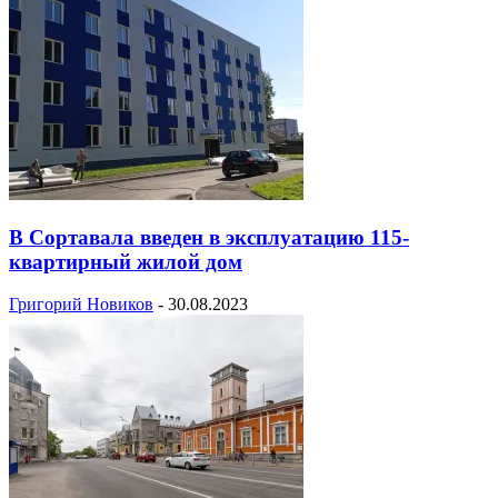
В Сортавала введен в эксплуатацию 115-
квартирный жилой дом
Григорий Новиков
-
30.08.2023