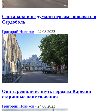
Сортавала и не думали переименовывать в
Сердоболь
Григорий Новиков
-
24.08.2023
Опять решили вернуть городам Карелии
старинные наименования
Григорий Новиков
-
24.08.2023