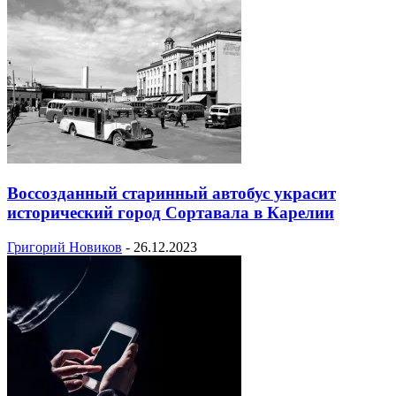
Воссозданный старинный автобус украсит
исторический город Сортавала в Карелии
Григорий Новиков
-
26.12.2023