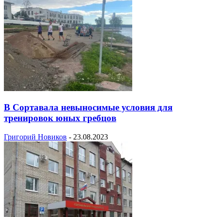
В Сортавала невыносимые условия для
тренировок юных гребцов
Григорий Новиков
-
23.08.2023