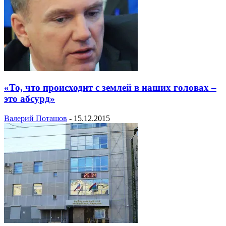
«То, что происходит с землей в наших головах –
это абсурд»
Валерий Поташов
-
15.12.2015