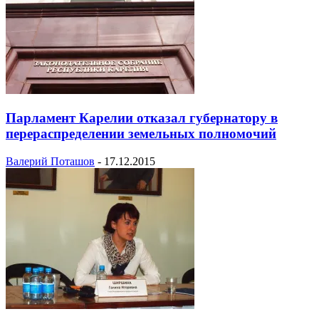
Парламент Карелии отказал губернатору в
перераспределении земельных полномочий
Валерий Поташов
-
17.12.2015