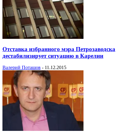
Отставка избранного мэра Петрозаводска
дестабилизирует ситуацию в Карелии
Валерий Поташов
-
11.12.2015