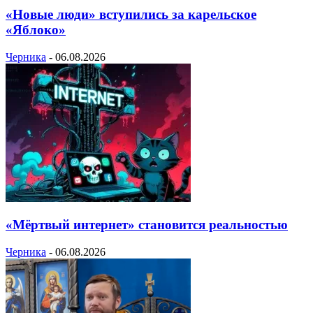
«Новые люди» вступились за карельское
«Яблоко»
Черника
-
06.08.2026
«Мёртвый интернет» становится реальностью
Черника
-
06.08.2026