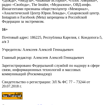
«Дождь», «Медуза», «Важные истории», «Голос Америки»,
радио «Свобода», The Insider, «Медиазона», ОВД-инфо.
Иноагентами признаны общество/центр «Мемориал»,
«Аналитический Центр Юрия Левады», Сахаровский центр.
Instagram и Facebook (Metа) запрещены в Российской
Федерации за экстремизм.
16+
Почтовый адрес: 186225, Республика Карелия, г. Кондопога-5,
а/я 3
Учредитель: Алексеев Алексей Геннадьевич
Главный редактор: Алексеев Алексей Геннадьевич
Зарегистрировано Федеральной службой по надзору в сфере
связи, информационных технологий и массовых
коммуникаций (Роскомнадзор)
Свидетельство о регистрации: ЭЛ № ФС 77 – 73244 от
20.07.2018 г.