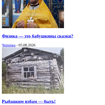
Физика — это бабушкины сказки?
Черника
-
05.08.2026
Рыбацким избам — быть!