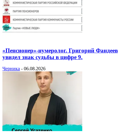
«Пенсионер»-нумеролог. Григорий Фандеев
увидел знак судьбы в цифре 9.
Черника
-
06.08.2026