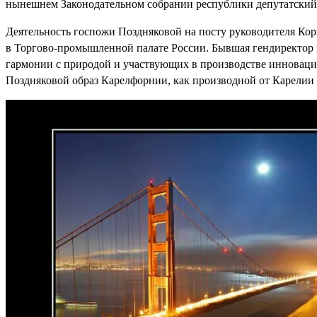
нынешнем Законодательном собрании республики депутатский
Деятельность госпожи Поздняковой на посту руководителя Ко
в Торгово-промышленной палате России. Бывшая гендиректор 
гармонии с природой и участвующих в производстве инноваци
Поздняковой образ Карелфорнии, как производной от Карелии 