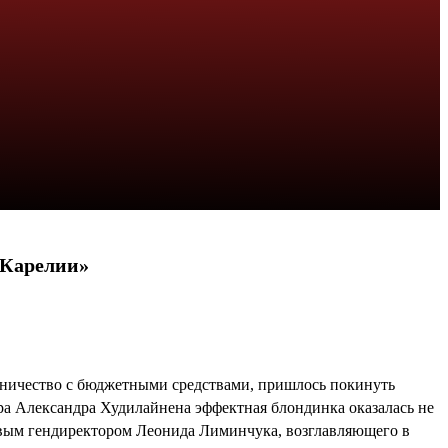
 Карелии»
нничество с бюджетными средствами, пришлось покинуть
ра Александра Худилайнена эффектная блондинка оказалась не
новым гендиректором Леонида Лиминчука, возглавляющего в