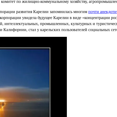
 комитет по жилищно-коммунальному хозяйству, агропромышлен
рпорации развития Карелии запомнилась многим
почти анекдот
корпорации увидела будущее Карелии в виде «концентрации ро
й, интеллектуальных, промышленных, культурных и туристичес
и Калифорнии, стал у карельских пользователей социальных се