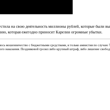
стила на свою деятельность миллионы рублей, которые были вы
анию, которая ежегодно приносит Карелии огромные убытки.
ось мошенничество с бюджетными средствами, и только амнистия по случаю 7
ого наказания. Поздняковой грозил либо крупный штраф, либо лишение свобод