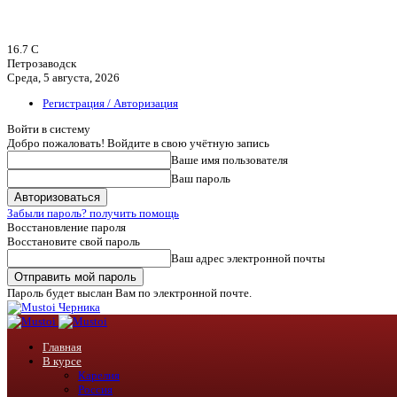
16.7
C
Петрозаводск
Среда, 5 августа, 2026
Регистрация / Авторизация
Войти в систему
Добро пожаловать! Войдите в свою учётную запись
Ваше имя пользователя
Ваш пароль
Забыли пароль? получить помощь
Восстановление пароля
Восстановите свой пароль
Ваш адрес электронной почты
Пароль будет выслан Вам по электронной почте.
Черника
Главная
В курсе
Карелия
Россия