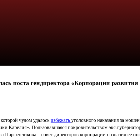
ась поста гендиректора «Корпорации развития
 которой чудом удалось
избежать
уголовного наказания за моше
ики Карелия». Пользовавшаяся покровительством экс-губернато
ура Парфенчикова – совет директоров корпорации назначил ее 