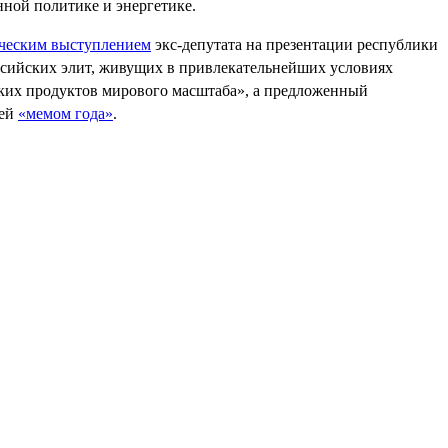
ной политике и энергетике.
ическим выступлением
экс-депутата на презентации республики
ссийских элит, живущих в привлекательнейших условиях
ких продуктов мирового масштаба», а предложенный
тей
«мемом года»
.