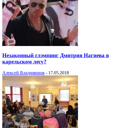
Незаконный глэмпинг Дмитрия Нагиева в
карельском лесу?
Алексей Владимиров
-
17.05.2018