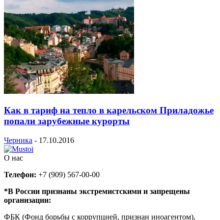
Как в тариф на тепло в карельском Приладожье
попали зарубежные курорты
Черника
-
17.10.2016
О нас
Телефон:
+7 (909) 567-00-00
*В России признаны экстремистскими и запрещены
организации:
ФБК (Фонд борьбы с коррупцией, признан иноагентом),