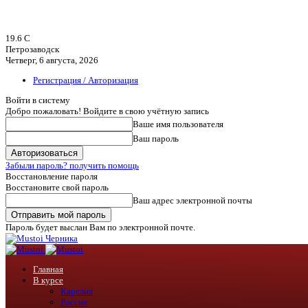
19.6
C
Петрозаводск
Четверг, 6 августа, 2026
Регистрация / Авторизация
Войти в систему
Добро пожаловать! Войдите в свою учётную запись
Ваше имя пользователя
Ваш пароль
Забыли пароль? получить помощь
Восстановление пароля
Восстановите свой пароль
Ваш адрес электронной почты
Пароль будет выслан Вам по электронной почте.
Черника
Главная
В курсе
Карелия
Россия