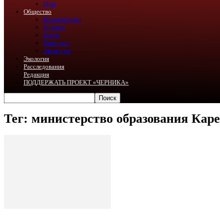
Мир
Общество
Комментарии
Мнения
Блоги
Перепост
Эксперты
Экология
Расследования
Редакция
ПОДДЕРЖАТЬ ПРОЕКТ «ЧЕРНИКА»
Тег: министерство образования Кар