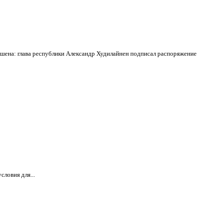
ешена: глава республики Александр Худилайнен подписал распоряжение
словия для...