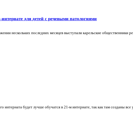
-интернате для детей с речевыми патологиями
яжении нескольких последних месяцев выступали карельские общественники р
 интерната будет лучше обучатся в 21-м интернате, так как там созданы все у