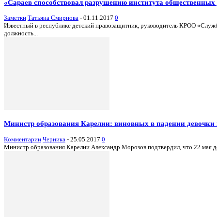
«Сараев способствовал разрушению института общественных
Заметки
Татьяна Смирнова
-
01.11.2017
0
Известный в республике детский правозащитник, руководитель КРОО «Служ
должность...
Министр образования Карелии: виновных в падении девочки и
Комментарии
Черника
-
25.05.2017
0
Министр образования Карелии Александр Морозов подтвердил, что 22 мая дес