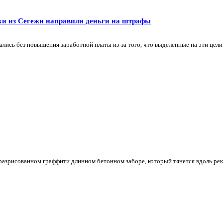
ки из Сегежи направили деньги на штрафы
ись без повышения заработной платы из-за того, что выделенные на эти цели
 разрисованном граффити длинном бетонном заборе, который тянется вдоль рек