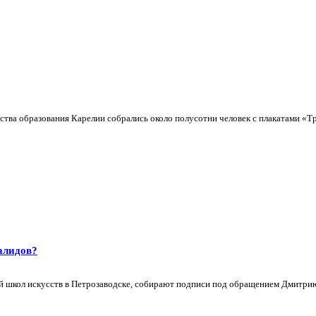
рства образования Карелии собрались около полусотни человек с плакатами «Тр
алидов?
ой школ искусств в Петрозаводске, собирают подписи под обращением Дмитрию