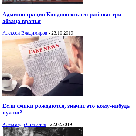
Администрация Кондопожского района: три
абзаца вранья
Алексей Владимиров
-
23.10.2019
Если фейки рождаются, значит это кому-нибудь
нужно?
Александр Степанов
-
22.02.2019