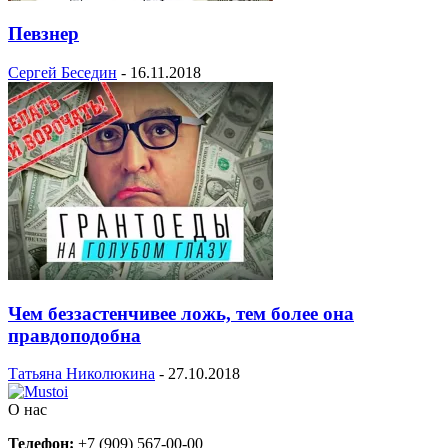
Певзнер
Сергей Беседин
-
16.11.2018
Чем беззастенчивее ложь, тем более она
правдоподобна
Татьяна Николюкина
-
27.10.2018
О нас
Телефон:
+7 (909) 567-00-00