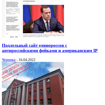
Поддельный сайт единороссов с
антироссийскими фейками и американским IP
Черника
-
16.04.2022