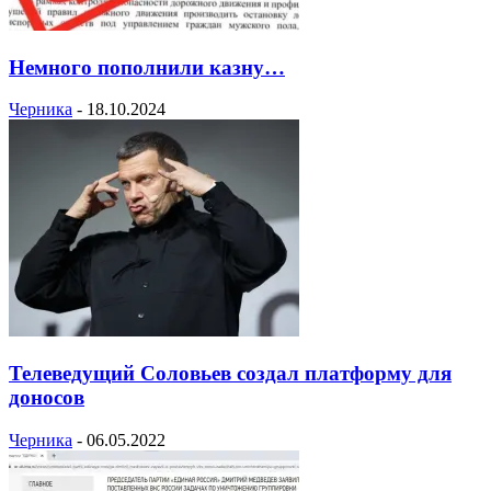
Немного пополнили казну…
Черника
-
18.10.2024
Телеведущий Соловьев создал платформу для
доносов
Черника
-
06.05.2022