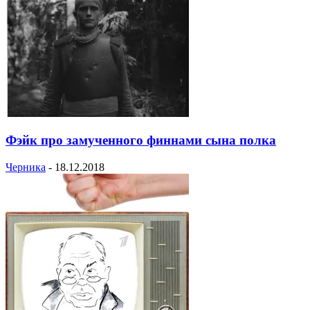
Фэйк про замученного финнами сына полка
Черника
-
18.12.2018