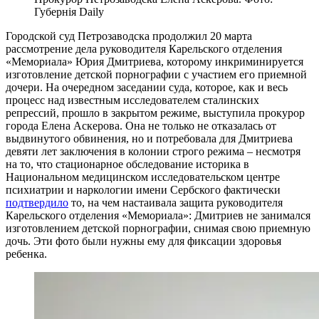
Губернiя Daily
Городской суд Петрозаводска продолжил 20 марта
рассмотрение дела руководителя Карельского отделения
«Мемориала» Юрия Дмитриева, которому инкриминируется
изготовление детской порнографии с участием его приемной
дочери. На очередном заседании суда, которое, как и весь
процесс над известным исследователем сталинских
репрессий, прошло в закрытом режиме, выступила прокурор
города Елена Аскерова. Она не только не отказалась от
выдвинутого обвинения, но и потребовала для Дмитриева
девяти лет заключения в колонии строго режима – несмотря
на то, что стационарное обследование историка в
Национальном медицинском исследовательском центре
психиатрии и наркологии имени Сербского фактически
подтвердило
то, на чем настаивала защита руководителя
Карельского отделения «Мемориала»: Дмитриев не занимался
изготовлением детской порнографии, снимая свою приемную
дочь. Эти фото были нужны ему для фиксации здоровья
ребенка.