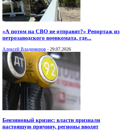
«А потом на СВО не отправят?» Репортаж из
петрозаводского военкомата, где...
Алексей Владимиров
-
29.07.2026
Бензиновый кризис: власти признали
настоящую причину, регионы вводят