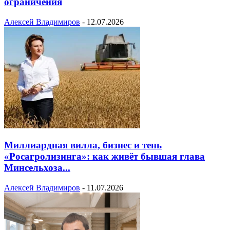
ограничения
Алексей Владимиров
-
12.07.2026
Миллиардная вилла, бизнес и тень
«Росагролизинга»: как живёт бывшая глава
Минсельхоза...
Алексей Владимиров
-
11.07.2026