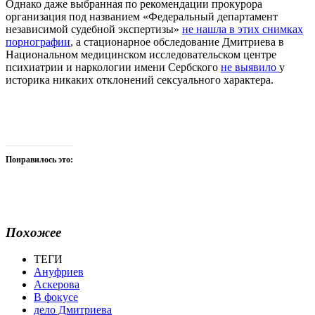
Однако даже выбранная по рекомендации прокурора
организация под названием «Федеральный департамент
независимой судебной экспертизы»
не нашла в этих снимках
порнографии
, а стационарное обследование Дмитриева в
Национальном медицинском исследовательском центре
психиатрии и наркологии имени Сербского
не выявило
у
историка никаких отклонений сексуального характера.
Понравилось это:
Похожее
ТЕГИ
Ануфриев
Аскерова
В фокусе
дело Дмитриева