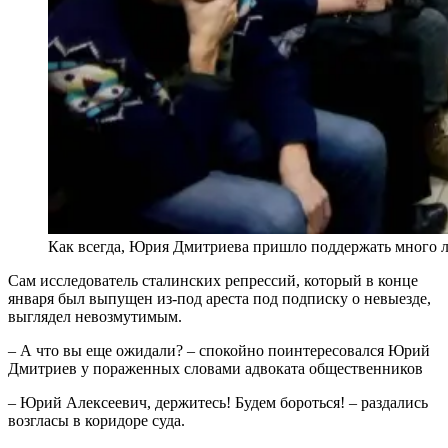
Как всегда, Юрия Дмитриева пришло поддержать много 
Сам исследователь сталинских репрессий, который в конце
января был выпущен из-под ареста под подписку о невыезде,
выглядел невозмутимым.
– А что вы еще ожидали? – спокойно поинтересовался Юрий
Дмитриев у пораженных словами адвоката общественников
– Юрий Алексеевич, держитесь! Будем бороться! – раздались
возгласы в коридоре суда.