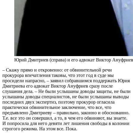
Юрий Дмитриев (справа) и его адвокат Виктор Ануфриев 
– Скажу прямо и откровенно: от обвинительной речи
прокурора впечатления таковы, что этот год в суде мы
просидели напрасно, – заявил собравшимся поддержать Юрия
Дмитриева его адвокат Виктор Ануфриев сразу после
слушания дела. – Не были услышаны доводы защиты, не были
услышаны доводы специалистов, не были услышаны выводы
последних двух экспертиз, поэтому прокурор огласила
практически обвинительное заключение, что все, что
предъявлено Дмитриеву – правильно, законно и обоснованно.
Т.е. все это он совершил, а то, в чем его обвиняют, вы знаете.
И попросила для него девяти лет лишения свободы в колонии
строгого режима. На этом все. Пока.