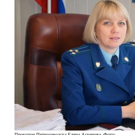
Прокурор Петрозаводска Елена Аскерова. Фото: