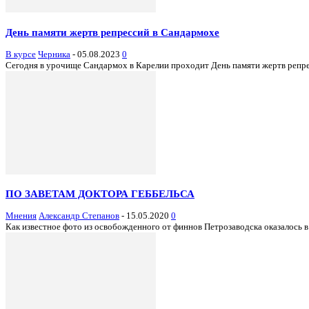
День памяти жертв репрессий в Сандармохе
В курсе
Черника
-
05.08.2023
0
Сегодня в урочище Сандармох в Карелии проходит День памяти жертв репрес
ПО ЗАВЕТАМ ДОКТОРА ГЕББЕЛЬСА
Мнения
Александр Степанов
-
15.05.2020
0
Как известное фото из освобожденного от финнов Петрозаводска оказалось 