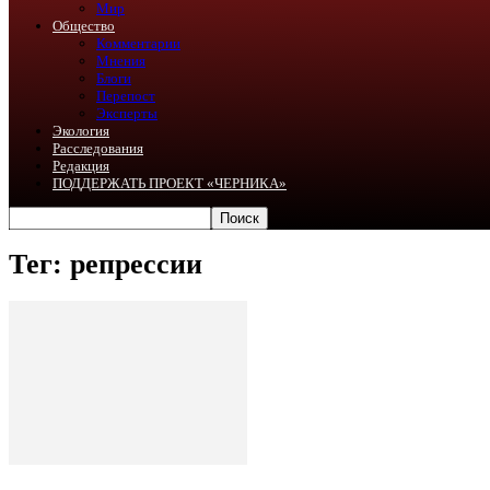
Мир
Общество
Комментарии
Мнения
Блоги
Перепост
Эксперты
Экология
Расследования
Редакция
ПОДДЕРЖАТЬ ПРОЕКТ «ЧЕРНИКА»
Тег: репрессии