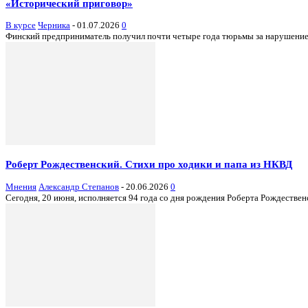
«Исторический приговор»
В курсе
Черника
-
01.07.2026
0
Финский предприниматель получил почти четыре года тюрьмы за нарушение ант
Роберт Рождественский. Стихи про ходики и папа из НКВД
Мнения
Александр Степанов
-
20.06.2026
0
Сегодня, 20 июня, исполняется 94 года со дня рождения Роберта Рождественск