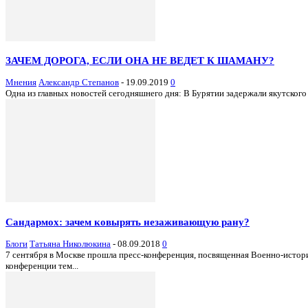
ЗАЧЕМ ДОРОГА, ЕСЛИ ОНА НЕ ВЕДЕТ К ШАМАНУ?
Мнения
Александр Степанов
-
19.09.2019
0
Одна из главных новостей сегодняшнего дня: В Бурятии задержали якутского 
Сандармох: зачем ковырять незаживающую рану?
Блоги
Татьяна Николюкина
-
08.09.2018
0
7 сентября в Москве прошла пресс-конференция, посвященная Военно-истор
конференции тем...