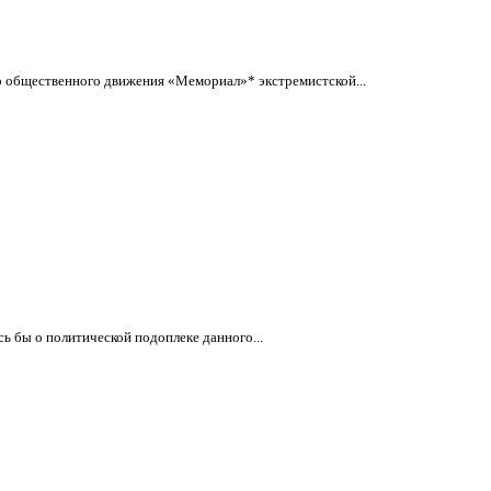
о общественного движения «Мемориал»* экстремистской...
ь бы о политической подоплеке данного...