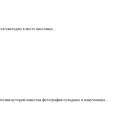
я ежегодно в месте массовых...
телям истории известна фотография голодных и измученных...