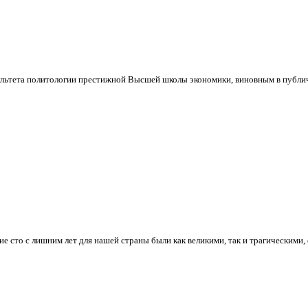
ультета политологии престижной Высшей школы экономики, виновным в публич
е сто с лишним лет для нашей страны были как великими, так и трагическими, 