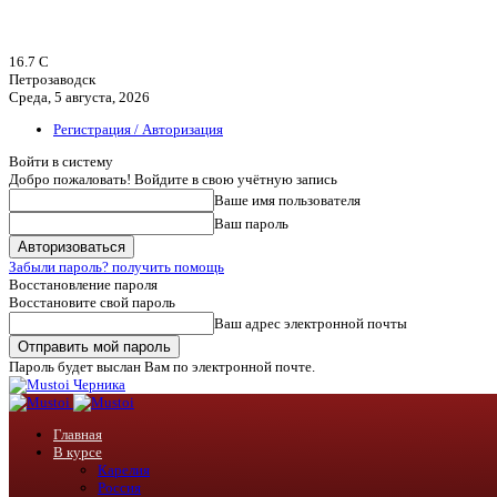
16.7
C
Петрозаводск
Среда, 5 августа, 2026
Регистрация / Авторизация
Войти в систему
Добро пожаловать! Войдите в свою учётную запись
Ваше имя пользователя
Ваш пароль
Забыли пароль? получить помощь
Восстановление пароля
Восстановите свой пароль
Ваш адрес электронной почты
Пароль будет выслан Вам по электронной почте.
Черника
Главная
В курсе
Карелия
Россия