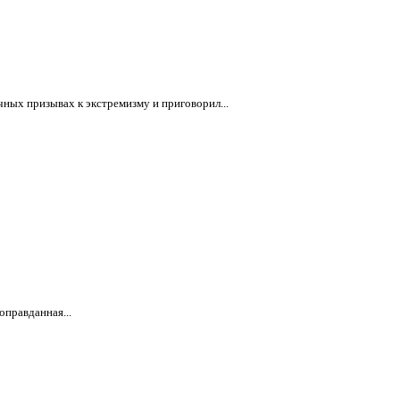
ных призывах к экстремизму и приговорил...
оправданная...