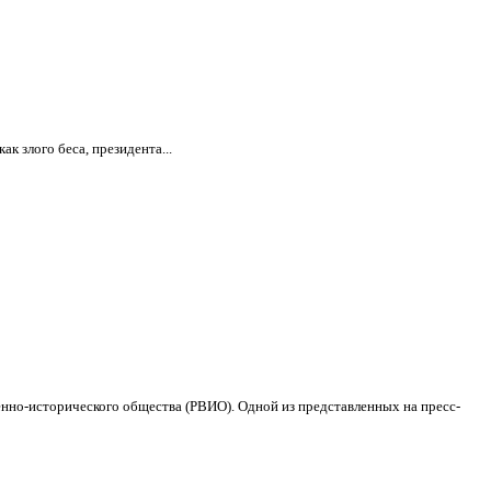
к злого беса, президента...
нно-исторического общества (РВИО). Одной из представленных на пресс-